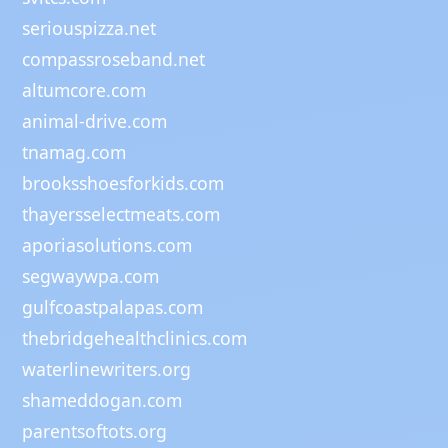
seriouspizza.net
compassroseband.net
altumcore.com
animal-drive.com
tnamag.com
brooksshoesforkids.com
thayersselectmeats.com
aporiasolutions.com
segwaywpa.com
gulfcoastpalapas.com
thebridgehealthclinics.com
waterlinewriters.org
shameddogan.com
parentsoftots.org