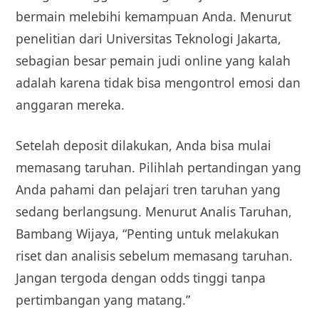
bermain melebihi kemampuan Anda. Menurut
penelitian dari Universitas Teknologi Jakarta,
sebagian besar pemain judi online yang kalah
adalah karena tidak bisa mengontrol emosi dan
anggaran mereka.
Setelah deposit dilakukan, Anda bisa mulai
memasang taruhan. Pilihlah pertandingan yang
Anda pahami dan pelajari tren taruhan yang
sedang berlangsung. Menurut Analis Taruhan,
Bambang Wijaya, “Penting untuk melakukan
riset dan analisis sebelum memasang taruhan.
Jangan tergoda dengan odds tinggi tanpa
pertimbangan yang matang.”