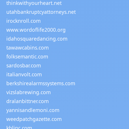
thinkwithyourheart.net
utahbankruptcyattorneys.net
irocknroll.com
www.wordoflife2000.org
idahosquaredancing.com
tawawcabins.com
folksemantic.com
sardosbar.com
italianvolt.com
berkshirealarmssystems.com
vizslabrewing.com
dralanbittner.com
yannisandlemoni.com
weedpatchgazette.com
kblinc.com