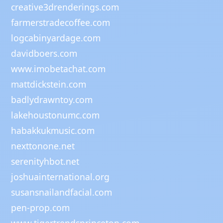
creative3drenderings.com
farmerstradecoffee.com
logcabinyardage.com
davidboers.com
www.imobetachat.com
mattdickstein.com
badlydrawntoy.com
lakehoustonumc.com
habakkukmusic.com
nexttonone.net
serenityhbot.net
joshuainternational.org
susansnailandfacial.com
pen-prop.com
www.tigertrendsprinceton.com