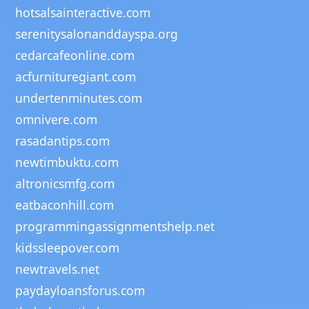
hotsalsainteractive.com
serenitysalonanddayspa.org
cedarcafeonline.com
acfurnituregiant.com
undertenminutes.com
omnivere.com
rasadantips.com
newtimbuktu.com
altronicsmfg.com
eatbaconhill.com
programmingassignmentshelp.net
kidssleepover.com
newtravels.net
paydayloansforus.com