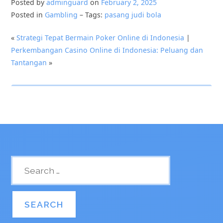
Posted by
adminguard
on
February 2, 2025
Posted in
Gambling
– Tags:
pasang judi bola
«
Strategi Tepat Bermain Poker Online di Indonesia
|
Perkembangan Casino Online di Indonesia: Peluang dan
Tantangan
»