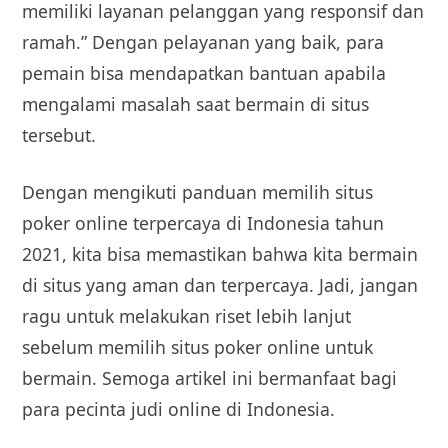
memiliki layanan pelanggan yang responsif dan
ramah.” Dengan pelayanan yang baik, para
pemain bisa mendapatkan bantuan apabila
mengalami masalah saat bermain di situs
tersebut.
Dengan mengikuti panduan memilih situs
poker online terpercaya di Indonesia tahun
2021, kita bisa memastikan bahwa kita bermain
di situs yang aman dan terpercaya. Jadi, jangan
ragu untuk melakukan riset lebih lanjut
sebelum memilih situs poker online untuk
bermain. Semoga artikel ini bermanfaat bagi
para pecinta judi online di Indonesia.