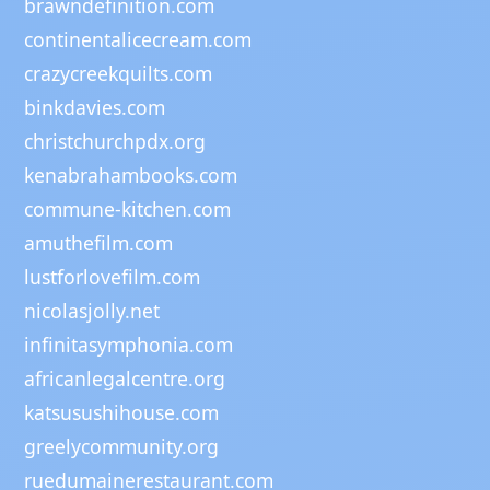
brawndefinition.com
continentalicecream.com
crazycreekquilts.com
binkdavies.com
christchurchpdx.org
kenabrahambooks.com
commune-kitchen.com
amuthefilm.com
lustforlovefilm.com
nicolasjolly.net
infinitasymphonia.com
africanlegalcentre.org
katsusushihouse.com
greelycommunity.org
ruedumainerestaurant.com