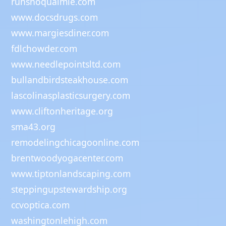
runsnoqualmie.com
www.docsdrugs.com
www.margiesdiner.com
fdlchowder.com
www.needlepointsltd.com
bullandbirdsteakhouse.com
lascolinasplasticsurgery.com
www.cliftonheritage.org
sma43.org
remodelingchicagoonline.com
brentwoodyogacenter.com
www.tiptonlandscaping.com
steppingupstewardship.org
ccvoptica.com
washingtonlehigh.com