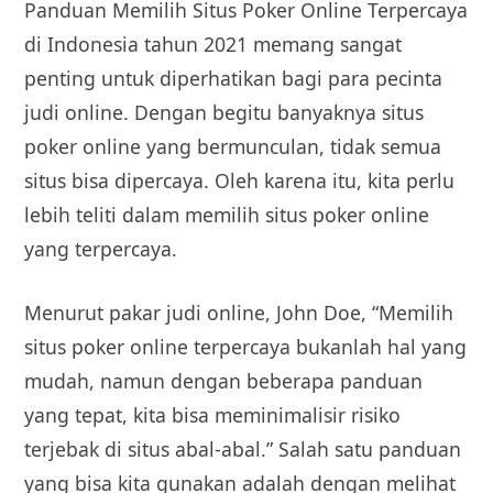
Panduan Memilih Situs Poker Online Terpercaya
di Indonesia tahun 2021 memang sangat
penting untuk diperhatikan bagi para pecinta
judi online. Dengan begitu banyaknya situs
poker online yang bermunculan, tidak semua
situs bisa dipercaya. Oleh karena itu, kita perlu
lebih teliti dalam memilih situs poker online
yang terpercaya.
Menurut pakar judi online, John Doe, “Memilih
situs poker online terpercaya bukanlah hal yang
mudah, namun dengan beberapa panduan
yang tepat, kita bisa meminimalisir risiko
terjebak di situs abal-abal.” Salah satu panduan
yang bisa kita gunakan adalah dengan melihat