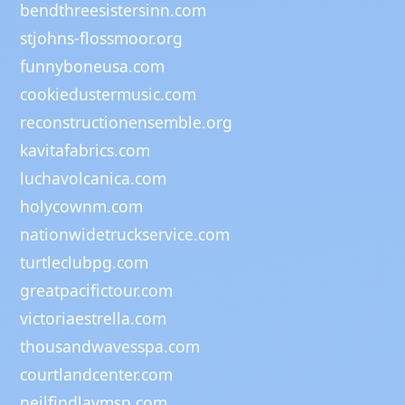
bendthreesistersinn.com
stjohns-flossmoor.org
funnyboneusa.com
cookiedustermusic.com
reconstructionensemble.org
kavitafabrics.com
luchavolcanica.com
holycownm.com
nationwidetruckservice.com
turtleclubpg.com
greatpacifictour.com
victoriaestrella.com
thousandwavesspa.com
courtlandcenter.com
neilfindlaymsp.com