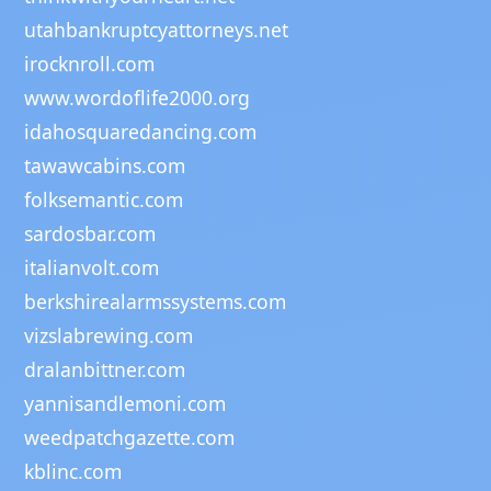
utahbankruptcyattorneys.net
irocknroll.com
www.wordoflife2000.org
idahosquaredancing.com
tawawcabins.com
folksemantic.com
sardosbar.com
italianvolt.com
berkshirealarmssystems.com
vizslabrewing.com
dralanbittner.com
yannisandlemoni.com
weedpatchgazette.com
kblinc.com