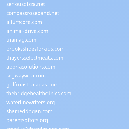
seriouspizza.net
compassroseband.net
altumcore.com
animal-drive.com
tnamag.com
brooksshoesforkids.com
thayersselectmeats.com
aporiasolutions.com
segwaywpa.com
gulfcoastpalapas.com
thebridgehealthclinics.com
waterlinewriters.org
shameddogan.com
parentsoftots.org