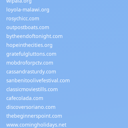
wipala.org
loyola-malawi.org
rosychicc.com
outpostboats.com
bytheendoftonight.com
hopeinthecities.org
gratefulgluttons.com
mobdroforpctv.com
cassandrasturdy.com
sanbenitoolivefestival.com
classicmoviestills.com
cafecolada.com
discoversoriano.com
thebeginnerspoint.com
www.comingholidays.net