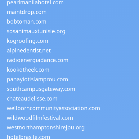
pearlmanilahotel.com
maintdrop.com
bobtoman.com
sosanimauxtunisie.org
kogroofing.com
alpinedentist.net
radioenergiadance.com
kookotheek.com
panayiotislamprou.com
southcampusgateway.com
chateaudelisse.com
wellborncommunityassociation.com
wildwoodfilmfestival.com
westnorthamptonshirejpu.org
hotelbrasile.com