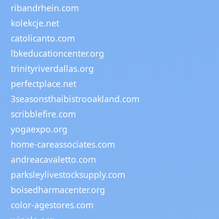
ribandrhein.com
kolekcje.net
catolicanto.com
lbkeducationcenter.org
trinityriverdallas.org
perfectplace.net
3seasonsthaibistrooakland.com
scribblefire.com
yogaexpo.org
home-careassociates.com
andreacavaletto.com
parksleylivestocksupply.com
boisedharmacenter.org
color-agestores.com