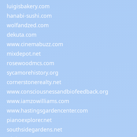
luigisbakery.com
hanabi-sushi.com
wolfandzed.com
dekuta.com
www.cinemabuzz.com
mixdepot.net
rosewoodmcs.com
sycamorehistory.org
cornerstonerealty.net
www.consciousnessandbiofeedback.org
www.iamzowilliams.com
www.hastingsgardencenter.com
pianoexplorer.net
southsidegardens.net