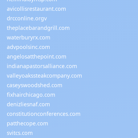
avicollisrestaurant.com
drcconline.org
v
theplacebarandgrill.com
waterburyrx.com
advpoolsinc.com
angelosatthepoint.com
indianapastorsalliance.com
valleyoakssteakcompany.com
caseyswoodshed.com
fixhairchicago.com
denizliesnaf.com
constitutionconferences.com
patthecope.com
svitcs.com