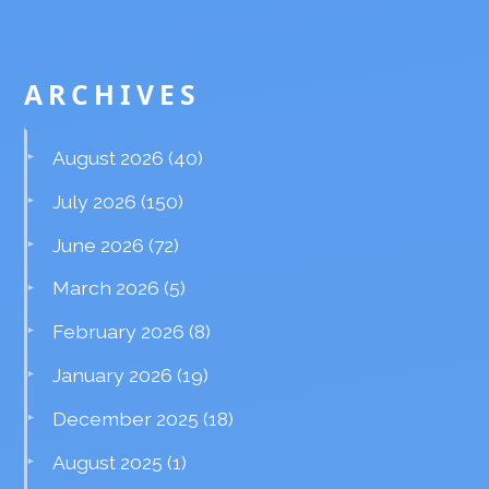
ARCHIVES
August 2026
(40)
July 2026
(150)
June 2026
(72)
March 2026
(5)
February 2026
(8)
January 2026
(19)
December 2025
(18)
August 2025
(1)