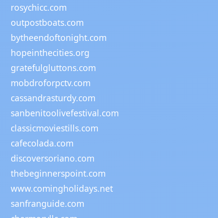
rosychicc.com
outpostboats.com
bytheendoftonight.com
hopeinthecities.org
gratefulgluttons.com
mobdroforpctv.com
cassandrasturdy.com
sanbenitoolivefestival.com
classicmoviestills.com
cafecolada.com
discoversoriano.com
thebeginnerspoint.com
www.comingholidays.net
sanfranguide.com