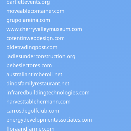
bartlettevents.org
moveablecontainer.com
grupolareina.com
www.cherryvalleymuseum.com
cotentinwebdesign.com
oldetradingpost.com
ladiesunderconstruction.org
bebeslectores.com
australiantimberoil.net
dinosfamilyrestaurant.net
infraredbuildingtechnologies.com
harvesttablehermann.com
carrosdegolfclub.com
energydevelopmentassociates.com
floraandfarmer.com