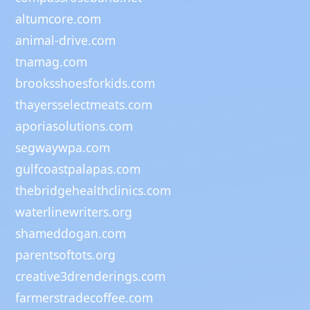
altumcore.com
animal-drive.com
tnamag.com
brooksshoesforkids.com
thayersselectmeats.com
aporiasolutions.com
segwaywpa.com
gulfcoastpalapas.com
thebridgehealthclinics.com
waterlinewriters.org
shameddogan.com
parentsoftots.org
creative3drenderings.com
farmerstradecoffee.com