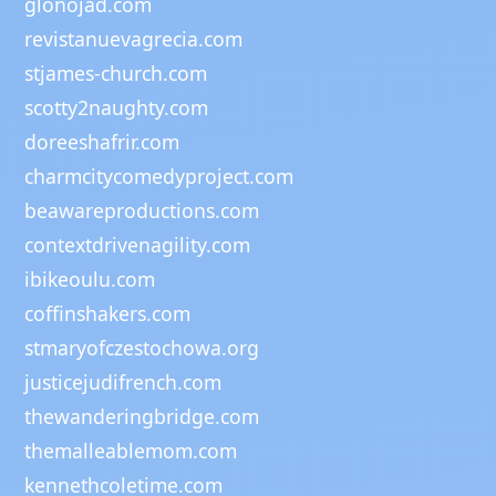
glonojad.com
revistanuevagrecia.com
stjames-church.com
scotty2naughty.com
doreeshafrir.com
charmcitycomedyproject.com
beawareproductions.com
contextdrivenagility.com
ibikeoulu.com
coffinshakers.com
stmaryofczestochowa.org
justicejudifrench.com
thewanderingbridge.com
themalleablemom.com
kennethcoletime.com