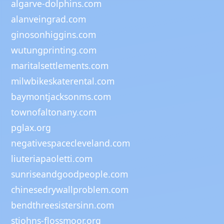
algarve-dolphins.com
alanveingrad.com
ginosonhiggins.com
wutungprinting.com
maritalsettlements.com
milwbikeskaterental.com
baymontjacksonms.com
townofaltonany.com
pglax.org
negativespacecleveland.com
liuteriapaoletti.com
sunriseandgoodpeople.com
chinesedrywallproblem.com
bendthreesistersinn.com
stjohns-flossmoor.org