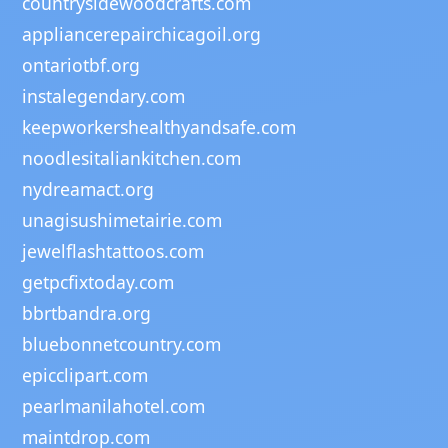
countrysidewoodcrafts.com
appliancerepairchicagoil.org
ontariotbf.org
instalegendary.com
keepworkershealthyandsafe.com
noodlesitaliankitchen.com
nydreamact.org
unagisushimetairie.com
jewelflashtattoos.com
getpcfixtoday.com
bbrtbandra.org
bluebonnetcountry.com
epicclipart.com
pearlmanilahotel.com
maintdrop.com