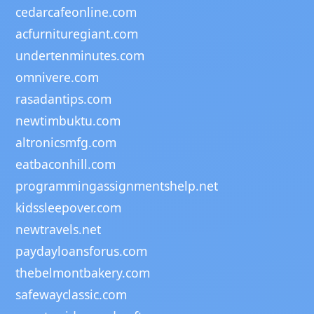
cedarcafeonline.com
acfurnituregiant.com
undertenminutes.com
omnivere.com
rasadantips.com
newtimbuktu.com
altronicsmfg.com
eatbaconhill.com
programmingassignmentshelp.net
kidssleepover.com
newtravels.net
paydayloansforus.com
thebelmontbakery.com
safewayclassic.com