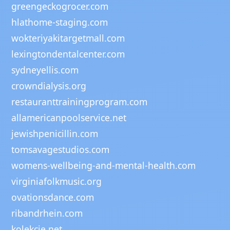
greengeckogrocer.com
hlathome-staging.com
wokteriyakitargetmall.com
lexingtondentalcenter.com
sydneyellis.com
crowndialysis.org
restauranttrainingprogram.com
allamericanpoolservice.net
jewishpenicillin.com
tomsavagestudios.com
womens-wellbeing-and-mental-health.com
virginiafolkmusic.org
ovationsdance.com
ribandrhein.com
kolekcje.net