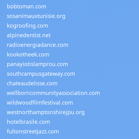
bobtoman.com
sosanimauxtunisie.org
kogroofing.com
alpinedentist.net
radioenergiadance.com
kookotheek.com
panayiotislamprou.com
southcampusgateway.com
chateaudelisse.com
wellborncommunityassociation.com
wildwoodfilmfestival.com
westnorthamptonshirejpu.org
hotelbrasile.com
fultonstreetjazz.com