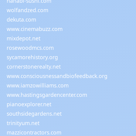
hanabi-sushi.com
wolfandzed.com
dekuta.com
www.cinemabuzz.com
mixdepot.net
rosewoodmcs.com
sycamorehistory.org
cornerstonerealty.net
www.consciousnessandbiofeedback.org
www.iamzowilliams.com
www.hastingsgardencenter.com
pianoexplorer.net
southsidegardens.net
trinityum.net
mazzicontractors.com