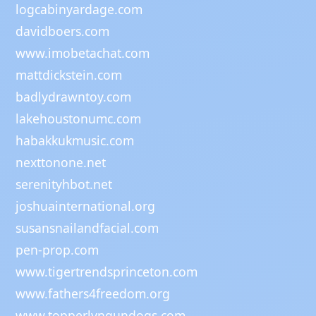
logcabinyardage.com
davidboers.com
www.imobetachat.com
mattdickstein.com
badlydrawntoy.com
lakehoustonumc.com
habakkukmusic.com
nexttonone.net
serenityhbot.net
joshuainternational.org
susansnailandfacial.com
pen-prop.com
www.tigertrendsprinceton.com
www.fathers4freedom.org
www.topperlyngundogs.com