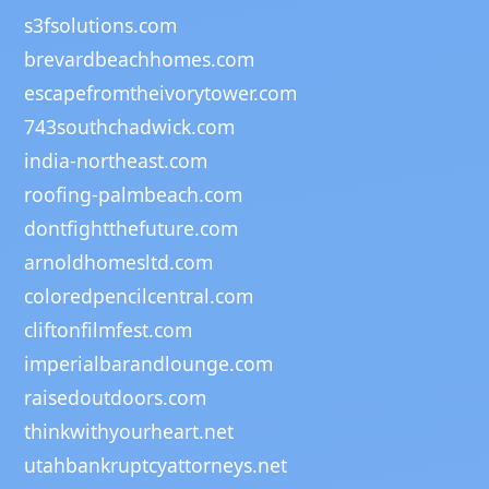
s3fsolutions.com
brevardbeachhomes.com
escapefromtheivorytower.com
743southchadwick.com
india-northeast.com
roofing-palmbeach.com
dontfightthefuture.com
arnoldhomesltd.com
coloredpencilcentral.com
cliftonfilmfest.com
imperialbarandlounge.com
raisedoutdoors.com
thinkwithyourheart.net
utahbankruptcyattorneys.net