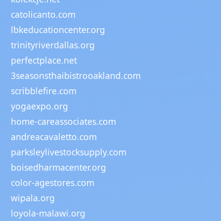
catolicanto.com
lbkeducationcenter.org
trinityriverdallas.org
perfectplace.net
3seasonsthaibistrooakland.com
scribblefire.com
yogaexpo.org
home-careassociates.com
andreacavaletto.com
parksleylivestocksupply.com
boisedharmacenter.org
color-agestores.com
wipala.org
loyola-malawi.org