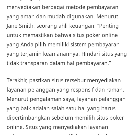
menyediakan berbagai metode pembayaran
yang aman dan mudah digunakan. Menurut
Jane Smith, seorang ahli keuangan, “Penting
untuk memastikan bahwa situs poker online
yang Anda pilih memiliki sistem pembayaran
yang terjamin keamanannya. Hindari situs yang
tidak transparan dalam hal pembayaran.”
Terakhir, pastikan situs tersebut menyediakan
layanan pelanggan yang responsif dan ramah.
Menurut pengalaman saya, layanan pelanggan
yang baik adalah salah satu hal yang harus
dipertimbangkan sebelum memilih situs poker
online. Situs yang menyediakan layanan