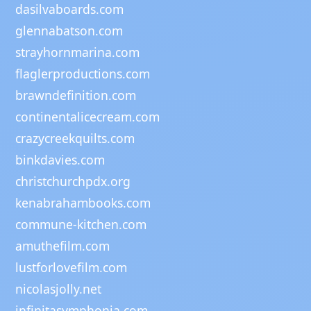
dasilvaboards.com
glennabatson.com
strayhornmarina.com
flaglerproductions.com
brawndefinition.com
continentalicecream.com
crazycreekquilts.com
binkdavies.com
christchurchpdx.org
kenabrahambooks.com
commune-kitchen.com
amuthefilm.com
lustforlovefilm.com
nicolasjolly.net
infinitasymphonia.com