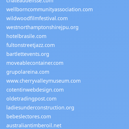
chateaudelisse.com
wellborncommunityassociation.com
wildwoodfilmfestival.com
westnorthamptonshirejpu.org
hotelbrasile.com
fultonstreetjazz.com
bartlettevents.org
moveablecontainer.com
grupolareina.com
www.cherryvalleymuseum.com
cotentinwebdesign.com
oldetradingpost.com
ladiesunderconstruction.org
bebeslectores.com
australiantimberoil.net