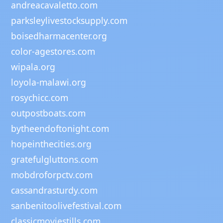
andreacavaletto.com
parksleylivestocksupply.com
boisedharmacenter.org
color-agestores.com
wipala.org
loyola-malawi.org
rosychicc.com
outpostboats.com
bytheendoftonight.com
hopeinthecities.org
gratefulgluttons.com
mobdroforpctv.com
cassandrasturdy.com
sanbenitoolivefestival.com
classicmoviestills.com