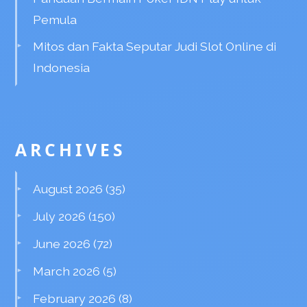
Pemula
Mitos dan Fakta Seputar Judi Slot Online di
Indonesia
ARCHIVES
August 2026
(35)
July 2026
(150)
June 2026
(72)
March 2026
(5)
February 2026
(8)