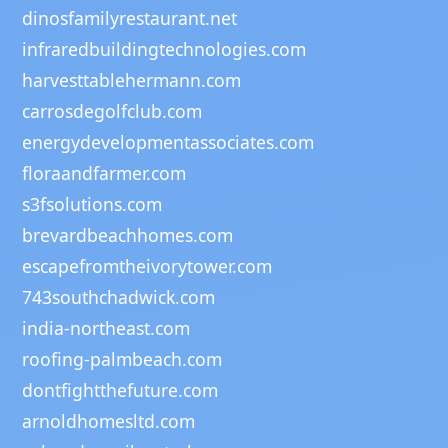
dinosfamilyrestaurant.net
infraredbuildingtechnologies.com
harvesttablehermann.com
carrosdegolfclub.com
energydevelopmentassociates.com
floraandfarmer.com
s3fsolutions.com
brevardbeachhomes.com
escapefromtheivorytower.com
743southchadwick.com
india-northeast.com
roofing-palmbeach.com
dontfightthefuture.com
arnoldhomesltd.com