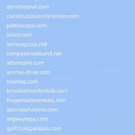
denizliesnaf.com
constitutionconferences.com
patthecope.com
svitcs.com
seriouspizza.net
compassroseband.net
altumcore.com
animal-drive.com
tnamag.com
brooksshoesforkids.com
thayersselectmeats.com
aporiasolutions.com
segwaywpa.com
gulfcoastpalapas.com