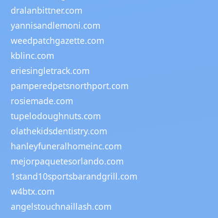
dralanbittner.com
yannisandlemoni.com
weedpatchgazette.com
kblinc.com
eriesingletrack.com
pamperedpetsnorthport.com
rosiemade.com
tupelodoughnuts.com
olathekidsdentistry.com
hanleyfuneralhomeinc.com
mejorpaquetesorlando.com
1stand10sportsbarandgrill.com
w4btx.com
angelstouchnaillash.com