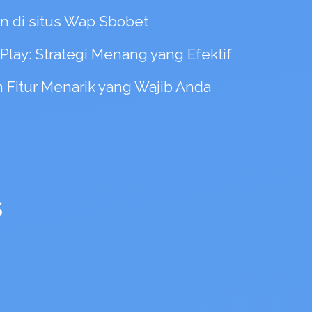
 di situs Wap Sbobet
Play: Strategi Menang yang Efektif
 Fitur Menarik yang Wajib Anda
S