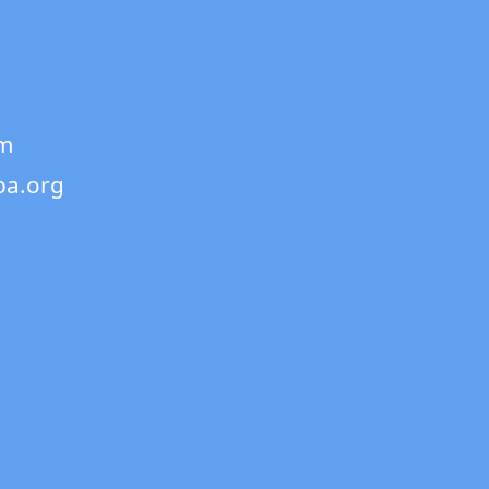
om
pa.org