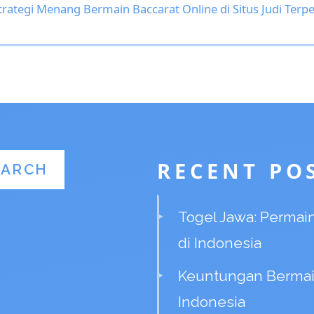
trategi Menang Bermain Baccarat Online di Situs Judi Terp
RECENT PO
Togel Jawa: Permain
di Indonesia
Keuntungan Bermai
Indonesia