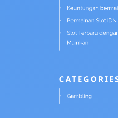
Keuntungan bermain
Permainan Slot IDN 
Slot Terbaru dengan
Mainkan
CATEGORIE
Gambling