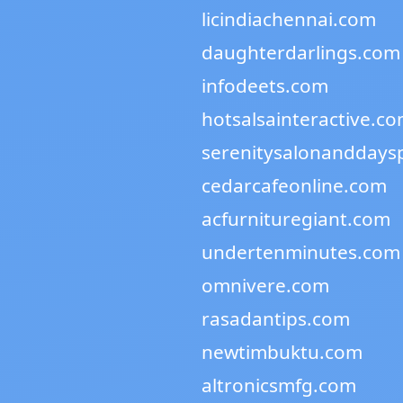
licindiachennai.com
daughterdarlings.com
infodeets.com
hotsalsainteractive.c
serenitysalonanddays
cedarcafeonline.com
acfurnituregiant.com
undertenminutes.com
omnivere.com
rasadantips.com
newtimbuktu.com
altronicsmfg.com