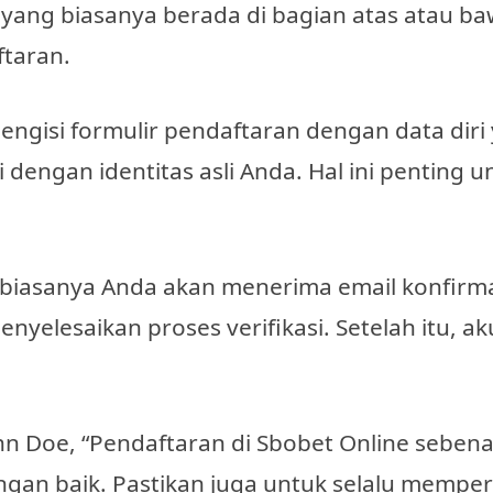
r” yang biasanya berada di bagian atas atau 
ftaran.
gisi formulir pendaftaran dengan data diri 
dengan identitas asli Anda. Hal ini penting 
 biasanya Anda akan menerima email konfirmasi
enyelesaikan proses verifikasi. Setelah itu, 
John Doe, “Pendaftaran di Sbobet Online seb
ngan baik. Pastikan juga untuk selalu memp