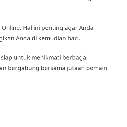
Online. Hal ini penting agar Anda
ikan Anda di kemudian hari.
 siap untuk menikmati berbagai
r dan bergabung bersama jutaan pemain