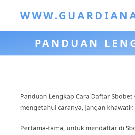
WWW.GUARDIANA
PANDUAN LENG
Panduan Lengkap Cara Daftar Sbobet O
mengetahui caranya, jangan khawatir
Pertama-tama, untuk mendaftar di Sbob