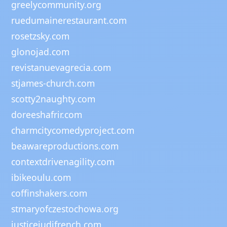
greelycommunity.org
ruedumainerestaurant.com
rosetzsky.com
glonojad.com
revistanuevagrecia.com
stjames-church.com
scotty2naughty.com
doreeshafrir.com
charmcitycomedyproject.com
beawareproductions.com
contextdrivenagility.com
ibikeoulu.com
coffinshakers.com
stmaryofczestochowa.org
justicejudifrench.com