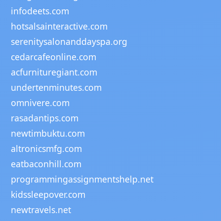
infodeets.com
hotsalsainteractive.com
serenitysalonanddayspa.org
cedarcafeonline.com
acfurnituregiant.com
undertenminutes.com
omnivere.com
rasadantips.com
newtimbuktu.com
altronicsmfg.com
eatbaconhill.com
programmingassignmentshelp.net
kidssleepover.com
newtravels.net