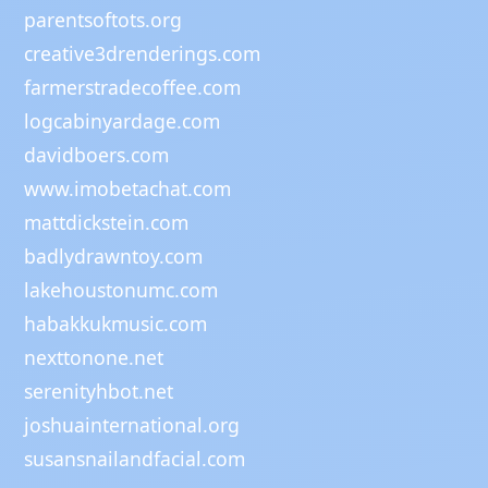
parentsoftots.org
creative3drenderings.com
farmerstradecoffee.com
logcabinyardage.com
davidboers.com
www.imobetachat.com
mattdickstein.com
badlydrawntoy.com
lakehoustonumc.com
habakkukmusic.com
nexttonone.net
serenityhbot.net
joshuainternational.org
susansnailandfacial.com