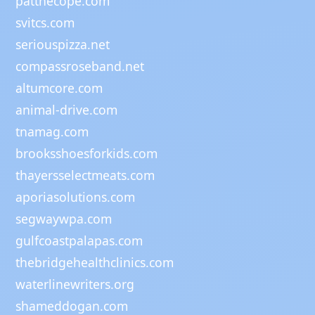
patthecope.com
svitcs.com
seriouspizza.net
compassroseband.net
altumcore.com
animal-drive.com
tnamag.com
brooksshoesforkids.com
thayersselectmeats.com
aporiasolutions.com
segwaywpa.com
gulfcoastpalapas.com
thebridgehealthclinics.com
waterlinewriters.org
shameddogan.com