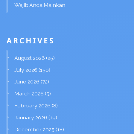
Wajib Anda Mainkan
ARCHIVES
August 2026
(25)
July 2026
(150)
June 2026
(72)
March 2026
(5)
February 2026
(8)
January 2026
(19)
December 2025
(18)