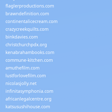
flaglerproductions.com
brawndefinition.com
continentalicecream.com
crazycreekquilts.com
binkdavies.com
christchurchpdx.org
kenabrahambooks.com
commune-kitchen.com
amuthefilm.com
lustforlovefilm.com
nicolasjolly.net
infinitasymphonia.com
africanlegalcentre.org
katsusushihouse.com