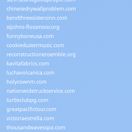
chinesedrywallproblem.com
bendthreesistersinn.com
stjohns-flossmoor.org
funnyboneusa.com
cookiedustermusic.com
reconstructionensemble.org
kavitafabrics.com
luchavolcanica.com
holycownm.com
nationwidetruckservice.com
turtleclubpg.com
greatpacifictour.com
victoriaestrella.com
thousandwavesspa.com