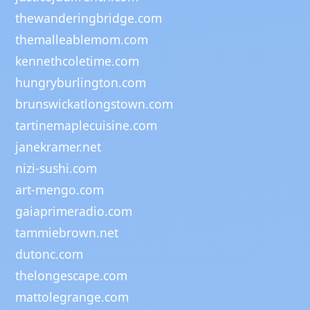
thewanderingbridge.com
themalleablemom.com
kennethcoletime.com
hungryburlington.com
brunswickatlongstown.com
tartinemaplecuisine.com
janekramer.net
nizi-sushi.com
art-mengo.com
gaiaprimeradio.com
tammiebrown.net
dutonc.com
thelongescape.com
mattolegrange.com