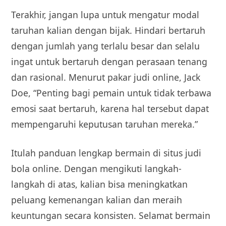
Terakhir, jangan lupa untuk mengatur modal
taruhan kalian dengan bijak. Hindari bertaruh
dengan jumlah yang terlalu besar dan selalu
ingat untuk bertaruh dengan perasaan tenang
dan rasional. Menurut pakar judi online, Jack
Doe, “Penting bagi pemain untuk tidak terbawa
emosi saat bertaruh, karena hal tersebut dapat
mempengaruhi keputusan taruhan mereka.”
Itulah panduan lengkap bermain di situs judi
bola online. Dengan mengikuti langkah-
langkah di atas, kalian bisa meningkatkan
peluang kemenangan kalian dan meraih
keuntungan secara konsisten. Selamat bermain