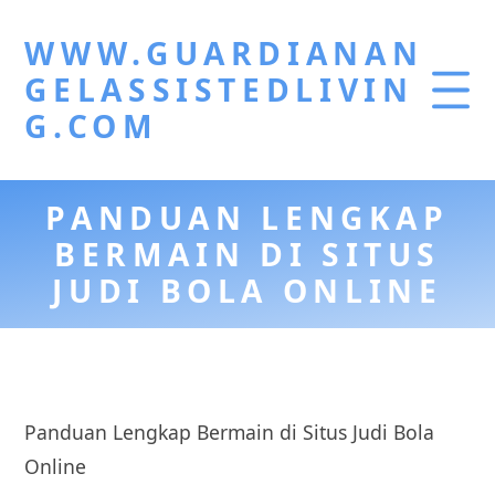
WWW.GUARDIANAN
GELASSISTEDLIVIN
G.COM
PANDUAN LENGKAP
BERMAIN DI SITUS
JUDI BOLA ONLINE
Panduan Lengkap Bermain di Situs Judi Bola
Online