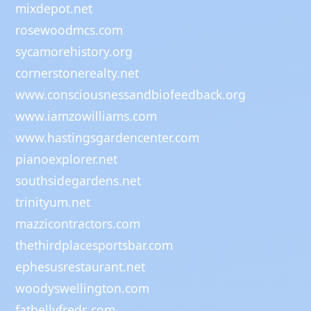
mixdepot.net
rosewoodmcs.com
sycamorehistory.org
cornerstonerealty.net
www.consciousnessandbiofeedback.org
www.iamzowilliams.com
www.hastingsgardencenter.com
pianoexplorer.net
southsidegardens.net
trinityum.net
mazzicontractors.com
thethirdplacesportsbar.com
ephesusrestaurant.net
woodyswellington.com
fatbellyfreds.com