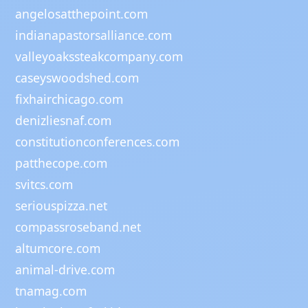
angelosatthepoint.com
indianapastorsalliance.com
valleyoakssteakcompany.com
caseyswoodshed.com
fixhairchicago.com
denizliesnaf.com
constitutionconferences.com
patthecope.com
svitcs.com
seriouspizza.net
compassroseband.net
altumcore.com
animal-drive.com
tnamag.com