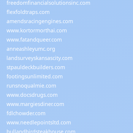
freedomfinancialsolutionsinc.com
flexfoldtraps.com
amendsracingengines.com
www.kortormorthai.com
www.fatandqueer.com
anneashleyumc.org
landsurveyskansascity.com
stpauldeckbuilders.com
footingsunlimited.com
runsnoqualmie.com
www.docsdrugs.com
www.margiesdiner.com
fdlchowder.com
www.needlepointsltd.com
bullandbirdsteakhouse.com