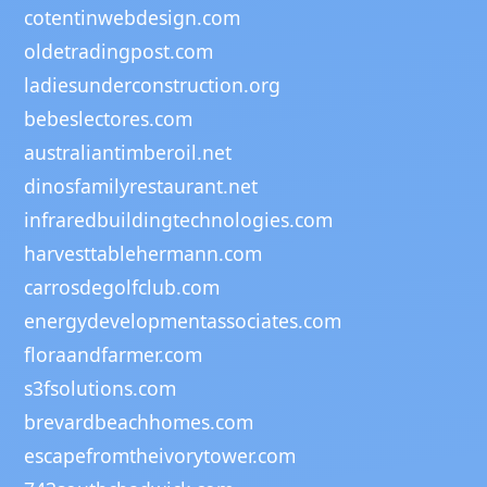
cotentinwebdesign.com
oldetradingpost.com
ladiesunderconstruction.org
bebeslectores.com
australiantimberoil.net
dinosfamilyrestaurant.net
infraredbuildingtechnologies.com
harvesttablehermann.com
carrosdegolfclub.com
energydevelopmentassociates.com
floraandfarmer.com
s3fsolutions.com
brevardbeachhomes.com
escapefromtheivorytower.com