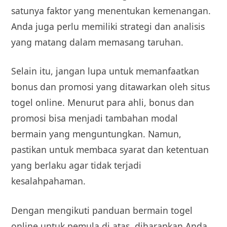
satunya faktor yang menentukan kemenangan.
Anda juga perlu memiliki strategi dan analisis
yang matang dalam memasang taruhan.
Selain itu, jangan lupa untuk memanfaatkan
bonus dan promosi yang ditawarkan oleh situs
togel online. Menurut para ahli, bonus dan
promosi bisa menjadi tambahan modal
bermain yang menguntungkan. Namun,
pastikan untuk membaca syarat dan ketentuan
yang berlaku agar tidak terjadi
kesalahpahaman.
Dengan mengikuti panduan bermain togel
online untuk pemula di atas, diharapkan Anda