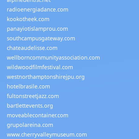
radioenergiadance.com
kookotheek.com
panayiotislamprou.com
southcampusgateway.com
chateaudelisse.com
wellborncommunityassociation.com
wildwoodfilmfestival.com
westnorthamptonshirejpu.org
hotelbrasile.com
fultonstreetjazz.com
bartlettevents.org
moveablecontainer.com
grupolareina.com
www.cherryvalleymuseum.com