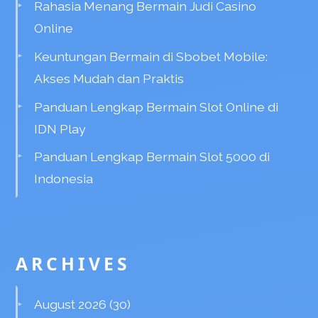
Rahasia Menang Bermain Judi Casino
Online
Keuntungan Bermain di Sbobet Mobile:
Akses Mudah dan Praktis
Panduan Lengkap Bermain Slot Online di
IDN Play
Panduan Lengkap Bermain Slot 5000 di
Indonesia
ARCHIVES
August 2026
(30)