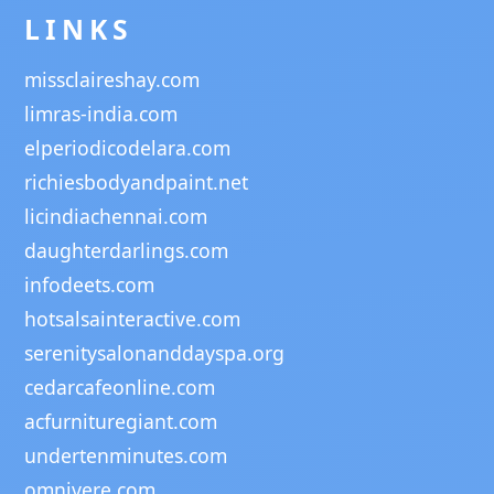
LINKS
missclaireshay.com
limras-india.com
elperiodicodelara.com
richiesbodyandpaint.net
licindiachennai.com
daughterdarlings.com
infodeets.com
hotsalsainteractive.com
serenitysalonanddayspa.org
cedarcafeonline.com
acfurnituregiant.com
undertenminutes.com
omnivere.com