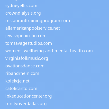
sydneyellis.com
crowndialysis.org
restauranttrainingprogram.com
allamericanpoolservice.net
jewishpenicillin.com
tomsavagestudios.com
womens-wellbeing-and-mental-health.com
virginiafolkmusic.org
ovationsdance.com
ribandrhein.com
kolekcje.net
catolicanto.com
lbkeducationcenter.org
trinityriverdallas.org