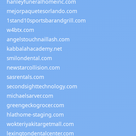
hanleyfuneralhomeinc.com
mejorpaquetesorlando.com
1stand10sportsbarandgrill.com
w4btx.com
angelstouchnaillash.com
kabbalahacademy.net
smilondental.com
newstarcollision.com
sasrentals.com
secondsighttechnology.com
michaelsarver.com
greengeckogrocer.com
hlathome-staging.com
wokteriyakitargetmall.com
lexingtondentalcenter.com