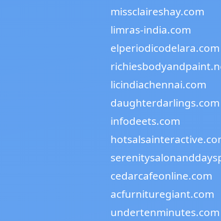
missclaireshay.com
limras-india.com
elperiodicodelara.com
richiesbodyandpaint.n
licindiachennai.com
daughterdarlings.com
infodeets.com
hotsalsainteractive.c
serenitysalonanddays
cedarcafeonline.com
acfurnituregiant.com
undertenminutes.com