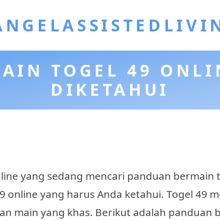
NGELASSISTEDLIVI
AIN TOGEL 49 ONLI
DIKETAHUI
ne yang sedang mencari panduan bermain togel
 online yang harus Anda ketahui. Togel 49 
ran main yang khas. Berikut adalah panduan 