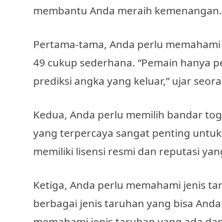
membantu Anda meraih kemenangan
Pertama-tama, Anda perlu memahami at
49 cukup sederhana. “Pemain hanya p
prediksi angka yang keluar,” ujar seora
Kedua, Anda perlu memilih bandar toge
yang terpercaya sangat penting untu
memiliki lisensi resmi dan reputasi yang
Ketiga, Anda perlu memahami jenis ta
berbagai jenis taruhan yang bisa Anda 
memahami jenis taruhan yang ada dan m