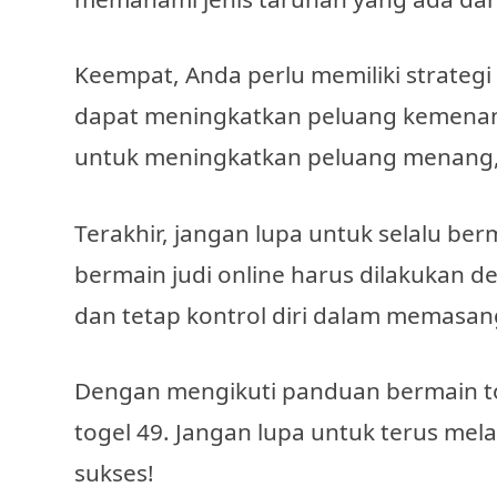
Keempat, Anda perlu memiliki strategi 
dapat meningkatkan peluang kemenanga
untuk meningkatkan peluang menang,” 
Terakhir, jangan lupa untuk selalu b
bermain judi online harus dilakukan d
dan tetap kontrol diri dalam memasang
Dengan mengikuti panduan bermain to
togel 49. Jangan lupa untuk terus me
sukses!