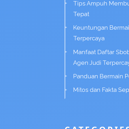
Tips Ampuh Membuat
Tepat
Keuntungan Bermain
Terpercaya
Manfaat Daftar Sbo
Agen Judi Terperca
Panduan Bermain Po
Mitos dan Fakta Sep