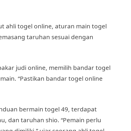
ahli togel online, aturan main togel
 memasang taruhan sesuai dengan
kar judi online, memilih bandar togel
in. “Pastikan bandar togel online
nduan bermain togel 49, terdapat
au, dan taruhan shio. “Pemain perlu
 dimiliki,” ujar seorang ahli togel.