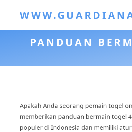
WWW.GUARDIANA
PANDUAN BERM
Apakah Anda seorang pemain togel onli
memberikan panduan bermain togel 49
populer di Indonesia dan memiliki atu