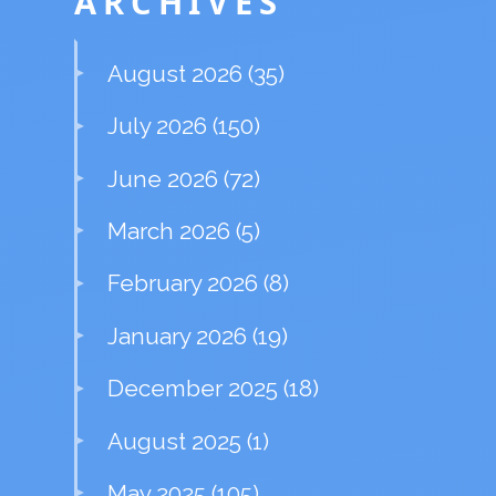
ARCHIVES
August 2026
(35)
July 2026
(150)
June 2026
(72)
March 2026
(5)
February 2026
(8)
January 2026
(19)
December 2025
(18)
August 2025
(1)
May 2025
(105)