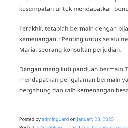
kesempatan untuk mendapatkan bonus 
Terakhir, tetaplah bermain dengan bi
kemenangan. “Penting untuk selalu men
Maria, seorang konsultan perjudian.
Dengan mengikuti panduan bermain Texa
mendapatkan pengalaman bermain yan
bergabung dan raih kemenangan besar 
Posted by
adminguard
on
January 28, 2025
Posted in
Gambling
– Tags:
texas holdem poker on