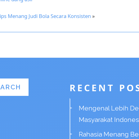
ips Menang Judi Bola Secara Konsisten
»
RECENT PO
Mengenal Lebih De
Masyarakat Indones
Rahasia Menang Ber