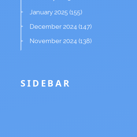
January 2025
(155)
December 2024
(147)
November 2024
(138)
SIDEBAR