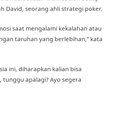
avid, seorang ahli strategi poker.
mosi saat mengalami kekalahan atau
engan taruhan yang berlebihan,” kata
 ini, diharapkan kalian bisa
tunggu apalagi? Ayo segera