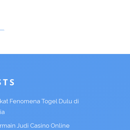
STS
kat Fenomena Togel Dulu di
ia
main Judi Casino Online