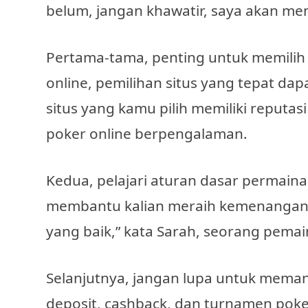
belum, jangan khawatir, saya akan me
Pertama-tama, penting untuk memilih s
online, pemilihan situs yang tepat d
situs yang kamu pilih memiliki reput
poker online berpengalaman.
Kedua, pelajari aturan dasar permain
membantu kalian meraih kemenangan. 
yang baik,” kata Sarah, seorang pemai
Selanjutnya, jangan lupa untuk meman
deposit, cashback, dan turnamen poke