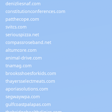
denizliesnaf.com
constitutionconferences.com
patthecope.com
svitcs.com
seriouspizza.net
compassroseband.net
altumcore.com
animal-drive.com
tnamag.com
brooksshoesforkids.com
thayersselectmeats.com
aporiasolutions.com
segwaywpa.com
gulfcoastpalapas.com
thebridgehealthclinics.com