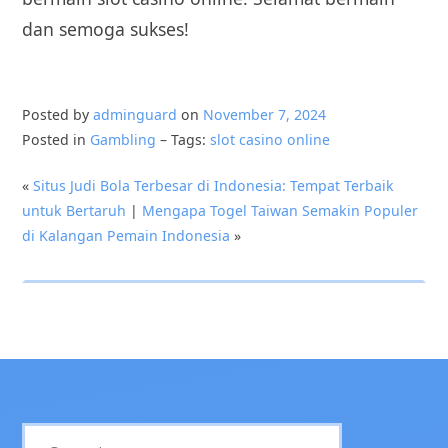
dan semoga sukses!
Posted by
adminguard
on
November 7, 2024
Posted in
Gambling
– Tags:
slot casino online
«
Situs Judi Bola Terbesar di Indonesia: Tempat Terbaik
untuk Bertaruh
|
Mengapa Togel Taiwan Semakin Populer
di Kalangan Pemain Indonesia
»