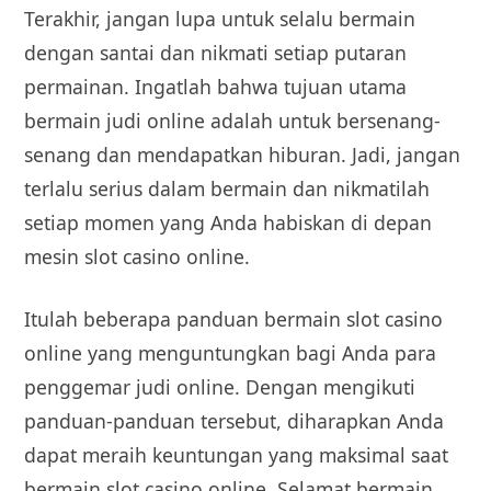
Terakhir, jangan lupa untuk selalu bermain
dengan santai dan nikmati setiap putaran
permainan. Ingatlah bahwa tujuan utama
bermain judi online adalah untuk bersenang-
senang dan mendapatkan hiburan. Jadi, jangan
terlalu serius dalam bermain dan nikmatilah
setiap momen yang Anda habiskan di depan
mesin slot casino online.
Itulah beberapa panduan bermain slot casino
online yang menguntungkan bagi Anda para
penggemar judi online. Dengan mengikuti
panduan-panduan tersebut, diharapkan Anda
dapat meraih keuntungan yang maksimal saat
bermain slot casino online. Selamat bermain