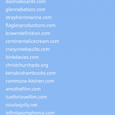
dasilvaboards.com
glennabatson.com
strayhornmarina.com
flaglerproductions.com
brawndefinition.com
continentalicecream.com
crazycreekquilts.com
binkdavies.com
christchurchpdx.org
kenabrahambooks.com
commune-kitchen.com
amuthefilm.com
lustforlovefilm.com
nicolasjolly.net
infinitasymphonia.com