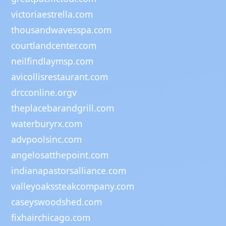
victoriaestrella.com
thousandwavesspa.com
courtlandcenter.com
neilfindlaymsp.com
avicollisrestaurant.com
drcconline.org
v
theplacebarandgrill.com
waterburyrx.com
advpoolsinc.com
angelosatthepoint.com
indianapastorsalliance.com
valleyoakssteakcompany.com
caseyswoodshed.com
fixhairchicago.com