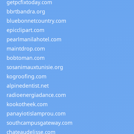
getpcfixtoday.com
bbrtbandra.org
bluebonnetcountry.com
epicclipart.com
pearlmanilahotel.com
maintdrop.com
bobtoman.com
sosanimauxtunisie.org
kogroofing.com
alpinedentist.net
radioenergiadance.com
kookotheek.com
panayiotislamprou.com
southcampusgateway.com
chateaudelisse.com