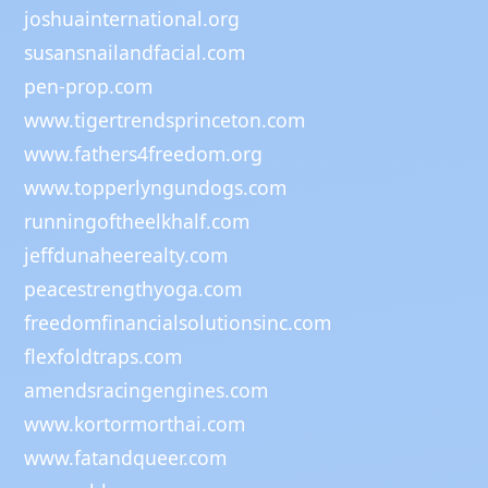
joshuainternational.org
susansnailandfacial.com
pen-prop.com
www.tigertrendsprinceton.com
www.fathers4freedom.org
www.topperlyngundogs.com
runningoftheelkhalf.com
jeffdunaheerealty.com
peacestrengthyoga.com
freedomfinancialsolutionsinc.com
flexfoldtraps.com
amendsracingengines.com
www.kortormorthai.com
www.fatandqueer.com