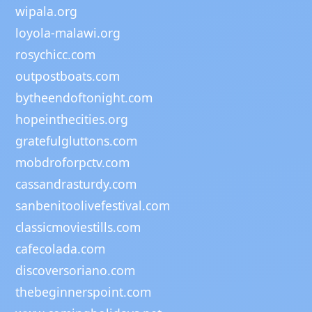
wipala.org
loyola-malawi.org
rosychicc.com
outpostboats.com
bytheendoftonight.com
hopeinthecities.org
gratefulgluttons.com
mobdroforpctv.com
cassandrasturdy.com
sanbenitoolivefestival.com
classicmoviestills.com
cafecolada.com
discoversoriano.com
thebeginnerspoint.com