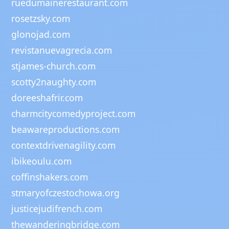
ruedumainerestaurant.com
rosetzsky.com
glonojad.com
revistanuevagrecia.com
stjames-church.com
scotty2naughty.com
doreeshafrir.com
charmcitycomedyproject.com
beawareproductions.com
contextdrivenagility.com
ibikeoulu.com
coffinshakers.com
stmaryofczestochowa.org
justicejudifrench.com
thewanderingbridge.com