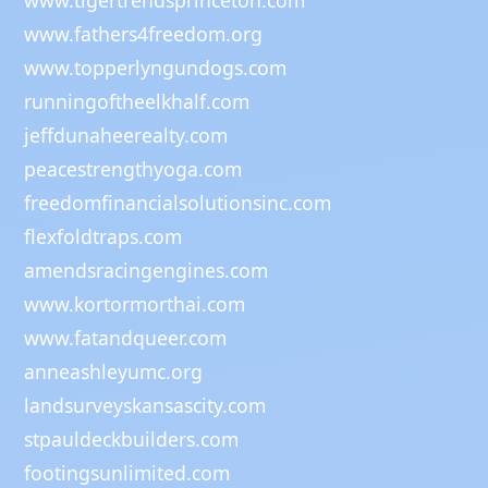
www.fathers4freedom.org
www.topperlyngundogs.com
runningoftheelkhalf.com
jeffdunaheerealty.com
peacestrengthyoga.com
freedomfinancialsolutionsinc.com
flexfoldtraps.com
amendsracingengines.com
www.kortormorthai.com
www.fatandqueer.com
anneashleyumc.org
landsurveyskansascity.com
stpauldeckbuilders.com
footingsunlimited.com