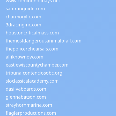
www.comingholidays.net
sanfranguide.com
charmoryllc.com
3dracinginc.com
houstoncriticalmass.com
themostdangerousanimalofall.com
thepolicerehearsals.com
alliknownow.com
eastlewiscountychamber.com
tribunalcontenciosobc.org
sloclassicalacademy.com
dasilvaboards.com
glennabatson.com
strayhornmarina.com
flaglerproductions.com