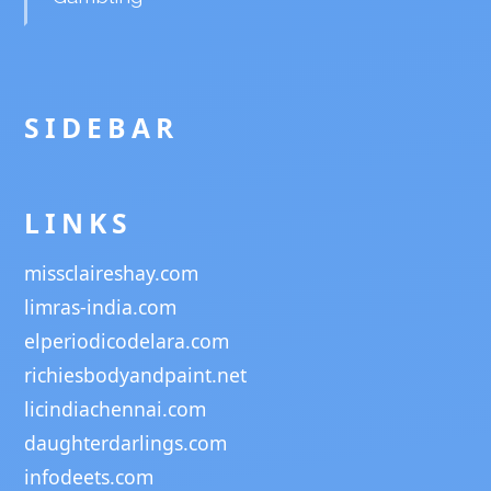
SIDEBAR
LINKS
missclaireshay.com
limras-india.com
elperiodicodelara.com
richiesbodyandpaint.net
licindiachennai.com
daughterdarlings.com
infodeets.com