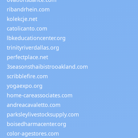
ribandrhein.com
kolekcje.net
catolicanto.com
lbkeducationcenter.org
trinityriverdallas.org
perfectplace.net
3seasonsthaibistrooakland.com
scribblefire.com
yogaexpo.org
home-careassociates.com
andreacavaletto.com
parksleylivestocksupply.com
boisedharmacenter.org
color-agestores.com