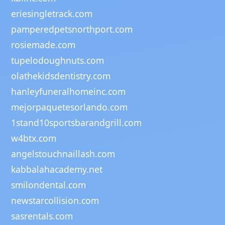
eriesingletrack.com
pamperedpetsnorthport.com
rosiemade.com
tupelodoughnuts.com
olathekidsdentistry.com
hanleyfuneralhomeinc.com
mejorpaquetesorlando.com
1stand10sportsbarandgrill.com
w4btx.com
angelstouchnaillash.com
kabbalahacademy.net
smilondental.com
newstarcollision.com
sasrentals.com