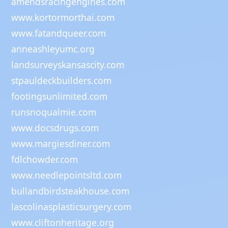
amendsracingengines.com
www.kortormorthai.com
www.fatandqueer.com
anneashleyumc.org
landsurveyskansascity.com
stpauldeckbuilders.com
footingsunlimited.com
runsnoqualmie.com
www.docsdrugs.com
www.margiesdiner.com
fdlchowder.com
www.needlepointsltd.com
bullandbirdsteakhouse.com
lascolinasplasticsurgery.com
www.cliftonheritage.org