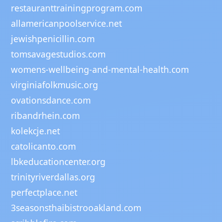
restauranttrainingprogram.com
allamericanpoolservice.net
jewishpenicillin.com
tomsavagestudios.com
womens-wellbeing-and-mental-health.com
virginiafolkmusic.org
ovationsdance.com
ribandrhein.com
kolekcje.net
catolicanto.com
lbkeducationcenter.org
trinityriverdallas.org
perfectplace.net
3seasonsthaibistrooakland.com