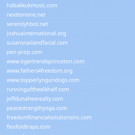
habakkukmusic.com
nexttonone.net
serenityhbot.net
joshuainternational.org
susansnailandfacial.com
pen-prop.com
www.tigertrendsprinceton.com
www.fathers4freedom.org
www.topperlyngundogs.com
runningoftheelkhalf.com
jeffdunaheerealty.com
peacestrengthyoga.com
freedomfinancialsolutionsinc.com
flexfoldtraps.com