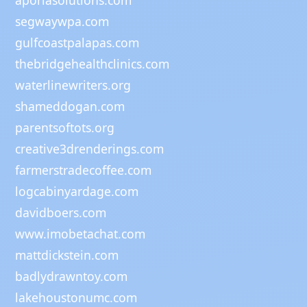
segwaywpa.com
gulfcoastpalapas.com
thebridgehealthclinics.com
waterlinewriters.org
shameddogan.com
parentsoftots.org
creative3drenderings.com
farmerstradecoffee.com
logcabinyardage.com
davidboers.com
www.imobetachat.com
mattdickstein.com
badlydrawntoy.com
lakehoustonumc.com