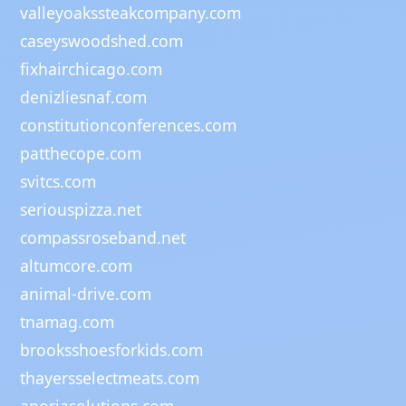
valleyoakssteakcompany.com
caseyswoodshed.com
fixhairchicago.com
denizliesnaf.com
constitutionconferences.com
patthecope.com
svitcs.com
seriouspizza.net
compassroseband.net
altumcore.com
animal-drive.com
tnamag.com
brooksshoesforkids.com
thayersselectmeats.com
aporiasolutions.com