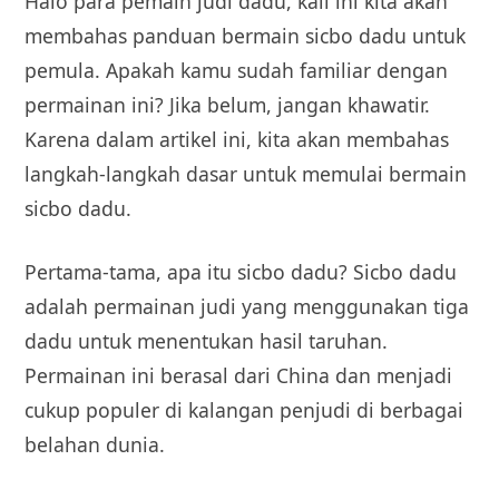
Halo para pemain judi dadu, kali ini kita akan
membahas panduan bermain sicbo dadu untuk
pemula. Apakah kamu sudah familiar dengan
permainan ini? Jika belum, jangan khawatir.
Karena dalam artikel ini, kita akan membahas
langkah-langkah dasar untuk memulai bermain
sicbo dadu.
Pertama-tama, apa itu sicbo dadu? Sicbo dadu
adalah permainan judi yang menggunakan tiga
dadu untuk menentukan hasil taruhan.
Permainan ini berasal dari China dan menjadi
cukup populer di kalangan penjudi di berbagai
belahan dunia.