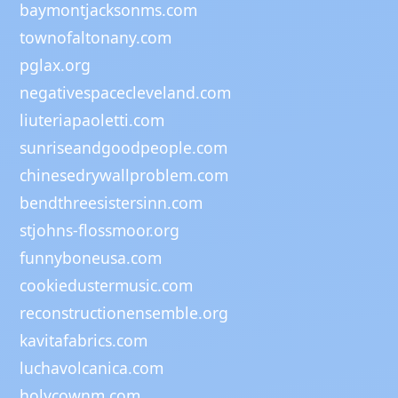
baymontjacksonms.com
townofaltonany.com
pglax.org
negativespacecleveland.com
liuteriapaoletti.com
sunriseandgoodpeople.com
chinesedrywallproblem.com
bendthreesistersinn.com
stjohns-flossmoor.org
funnyboneusa.com
cookiedustermusic.com
reconstructionensemble.org
kavitafabrics.com
luchavolcanica.com
holycownm.com