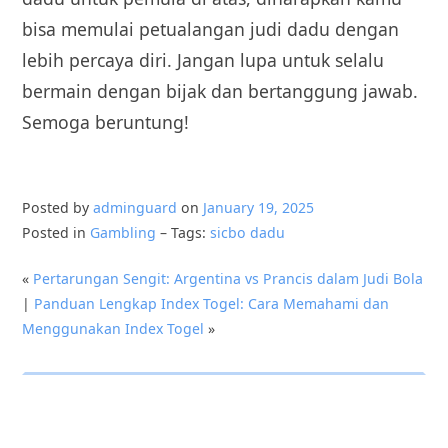
bisa memulai petualangan judi dadu dengan
lebih percaya diri. Jangan lupa untuk selalu
bermain dengan bijak dan bertanggung jawab.
Semoga beruntung!
Posted by
adminguard
on
January 19, 2025
Posted in
Gambling
– Tags:
sicbo dadu
«
Pertarungan Sengit: Argentina vs Prancis dalam Judi Bola
|
Panduan Lengkap Index Togel: Cara Memahami dan
Menggunakan Index Togel
»