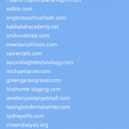
w4btx.com
angelstouchnaillash.com
kabbalahacademy.net
smilondental.com
newstarcollision.com
sasrentals.com
secondsighttechnology.com
michaelsarver.com
greengeckogrocer.com
hlathome-staging.com
wokteriyakitargetmall.com
lexingtondentalcenter.com
sydneyellis.com
crowndialysis.org