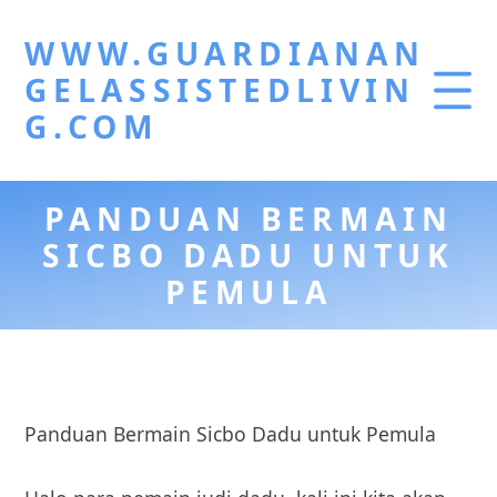
WWW.GUARDIANAN
GELASSISTEDLIVIN
G.COM
PANDUAN BERMAIN
SICBO DADU UNTUK
PEMULA
Panduan Bermain Sicbo Dadu untuk Pemula