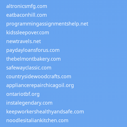
altronicsmfg.com
eatbaconhill.com
programmingassignmentshelp.net
kidssleepover.com
newtravels.net
paydayloansforus.com
thebelmontbakery.com
safewayclassic.com
countrysidewoodcrafts.com
appliancerepairchicagoil.org
ontariotbf.org
instalegendary.com
keepworkershealthyandsafe.com
noodlesitaliankitchen.com