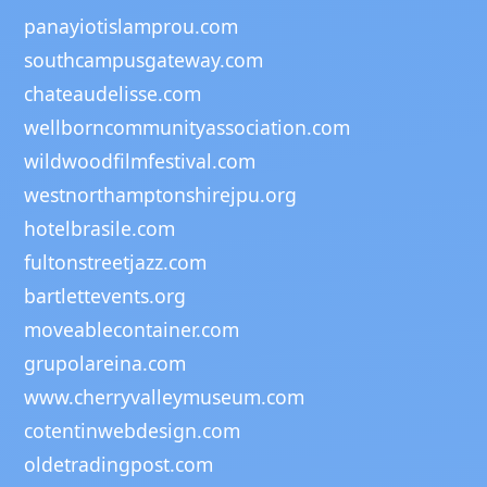
panayiotislamprou.com
southcampusgateway.com
chateaudelisse.com
wellborncommunityassociation.com
wildwoodfilmfestival.com
westnorthamptonshirejpu.org
hotelbrasile.com
fultonstreetjazz.com
bartlettevents.org
moveablecontainer.com
grupolareina.com
www.cherryvalleymuseum.com
cotentinwebdesign.com
oldetradingpost.com