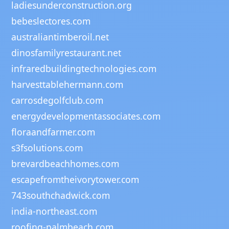
ladiesunderconstruction.org
bebeslectores.com
australiantimberoil.net
dinosfamilyrestaurant.net
infraredbuildingtechnologies.com
harvesttablehermann.com
carrosdegolfclub.com
energydevelopmentassociates.com
floraandfarmer.com
s3fsolutions.com
brevardbeachhomes.com
escapefromtheivorytower.com
743southchadwick.com
india-northeast.com
roofing-palmbeach.com