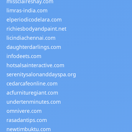
missclaireshay.com
limras-india.com
elperiodicodelara.com
richiesbodyandpaint.net
licindiachennai.com
daughterdarlings.com
infodeets.com
hotsalsainteractive.com
serenitysalonanddayspa.org
cedarcafeonline.com
acfurnituregiant.com
undertenminutes.com
omnivere.com
rasadantips.com
newtimbuktu.com