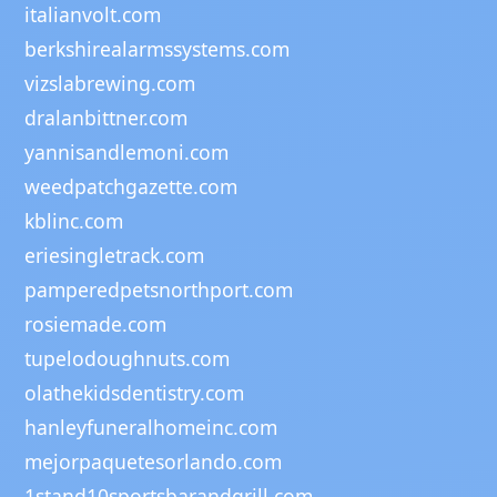
italianvolt.com
berkshirealarmssystems.com
vizslabrewing.com
dralanbittner.com
yannisandlemoni.com
weedpatchgazette.com
kblinc.com
eriesingletrack.com
pamperedpetsnorthport.com
rosiemade.com
tupelodoughnuts.com
olathekidsdentistry.com
hanleyfuneralhomeinc.com
mejorpaquetesorlando.com
1stand10sportsbarandgrill.com