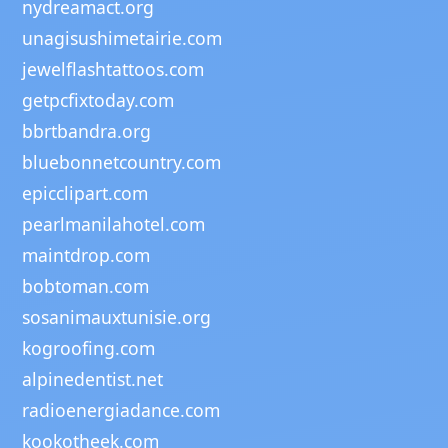
nydreamact.org
unagisushimetairie.com
jewelflashtattoos.com
getpcfixtoday.com
bbrtbandra.org
bluebonnetcountry.com
epicclipart.com
pearlmanilahotel.com
maintdrop.com
bobtoman.com
sosanimauxtunisie.org
kogroofing.com
alpinedentist.net
radioenergiadance.com
kookotheek.com