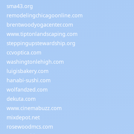
sma43.org
remodelingchicagoonline.com
brentwoodyogacenter.com
www.tiptonlandscaping.com
steppingupstewardship.org
ccvoptica.com
washingtonlehigh.com
luigisbakery.com
hanabi-sushi.com
wolfandzed.com
dekuta.com
www.cinemabuzz.com
mixdepot.net
rosewoodmcs.com