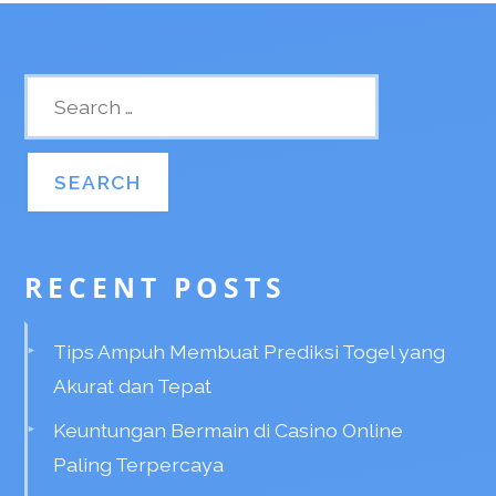
RECENT POSTS
Tips Ampuh Membuat Prediksi Togel yang
Akurat dan Tepat
Keuntungan Bermain di Casino Online
Paling Terpercaya