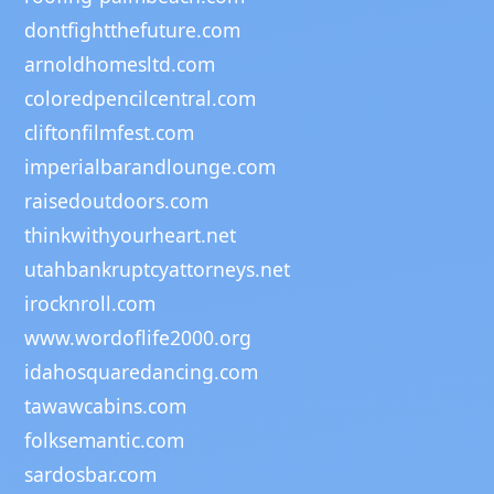
dontfightthefuture.com
arnoldhomesltd.com
coloredpencilcentral.com
cliftonfilmfest.com
imperialbarandlounge.com
raisedoutdoors.com
thinkwithyourheart.net
utahbankruptcyattorneys.net
irocknroll.com
www.wordoflife2000.org
idahosquaredancing.com
tawawcabins.com
folksemantic.com
sardosbar.com