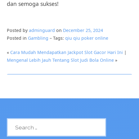
dan semoga sukses!
Posted by
adminguard
on
December 25, 2024
Posted in
Gambling
– Tags:
qiu qiu poker online
«
Cara Mudah Mendapatkan Jackpot Slot Gacor Hari Ini
|
Mengenal Lebih Jauh Tentang Slot Judi Bola Online
»