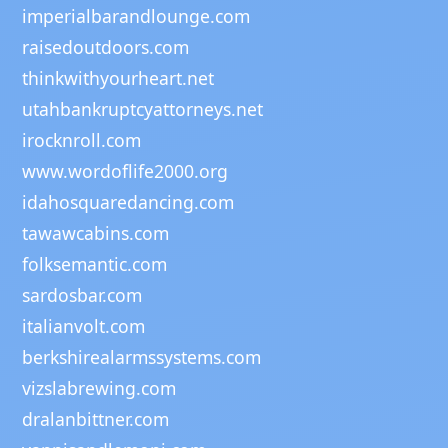
imperialbarandlounge.com
raisedoutdoors.com
thinkwithyourheart.net
utahbankruptcyattorneys.net
irocknroll.com
www.wordoflife2000.org
idahosquaredancing.com
tawawcabins.com
folksemantic.com
sardosbar.com
italianvolt.com
berkshirealarmssystems.com
vizslabrewing.com
dralanbittner.com