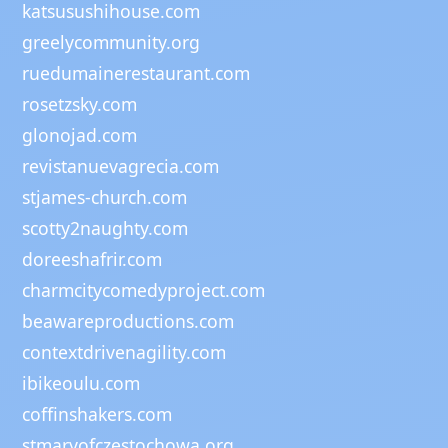
katsusushihouse.com
greelycommunity.org
ruedumainerestaurant.com
rosetzsky.com
glonojad.com
revistanuevagrecia.com
stjames-church.com
scotty2naughty.com
doreeshafrir.com
charmcitycomedyproject.com
beawareproductions.com
contextdrivenagility.com
ibikeoulu.com
coffinshakers.com
stmaryofczestochowa.org