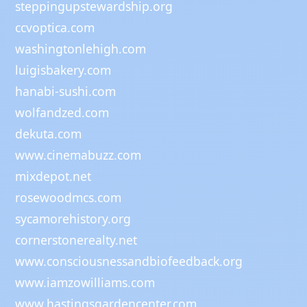
steppingupstewardship.org
ccvoptica.com
washingtonlehigh.com
luigisbakery.com
hanabi-sushi.com
wolfandzed.com
dekuta.com
www.cinemabuzz.com
mixdepot.net
rosewoodmcs.com
sycamorehistory.org
cornerstonerealty.net
www.consciousnessandbiofeedback.org
www.iamzowilliams.com
www.hastingsgardencenter.com