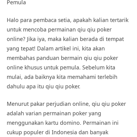
Pemula
Halo para pembaca setia, apakah kalian tertarik
untuk mencoba permainan qiu qiu poker
online? Jika iya, maka kalian berada di tempat
yang tepat! Dalam artikel ini, kita akan
membahas panduan bermain qiu qiu poker
online khusus untuk pemula. Sebelum kita
mulai, ada baiknya kita memahami terlebih
dahulu apa itu qiu qiu poker.
Menurut pakar perjudian online, qiu qiu poker
adalah varian permainan poker yang
menggunakan kartu domino. Permainan ini
cukup populer di Indonesia dan banyak