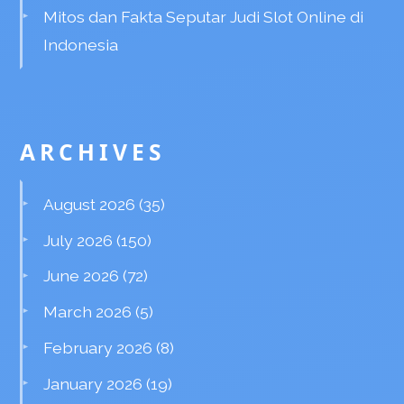
Mitos dan Fakta Seputar Judi Slot Online di
Indonesia
ARCHIVES
August 2026
(35)
July 2026
(150)
June 2026
(72)
March 2026
(5)
February 2026
(8)
January 2026
(19)