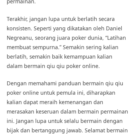
permainan.
Terakhir, jangan lupa untuk berlatih secara
konsisten. Seperti yang dikatakan oleh Daniel
Negreanu, seorang juara poker dunia, “Latihan
membuat sempurna.” Semakin sering kalian
berlatih, semakin baik kemampuan kalian
dalam bermain qiu qiu poker online.
Dengan memahami panduan bermain qiu qiu
poker online untuk pemula ini, diharapkan
kalian dapat meraih kemenangan dan
merasakan keseruan dalam bermain permainan
ini. Jangan lupa untuk selalu bermain dengan
bijak dan bertanggung jawab. Selamat bermain