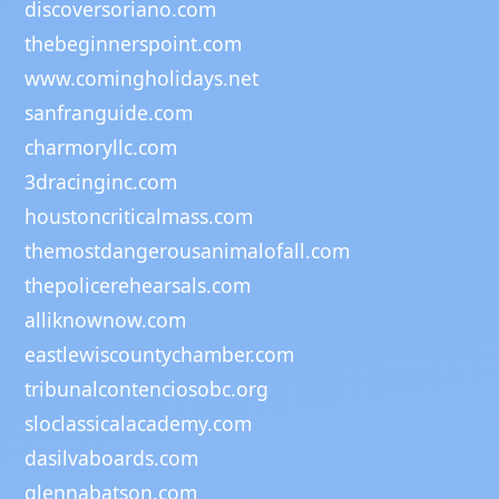
discoversoriano.com
thebeginnerspoint.com
www.comingholidays.net
sanfranguide.com
charmoryllc.com
3dracinginc.com
houstoncriticalmass.com
themostdangerousanimalofall.com
thepolicerehearsals.com
alliknownow.com
eastlewiscountychamber.com
tribunalcontenciosobc.org
sloclassicalacademy.com
dasilvaboards.com
glennabatson.com