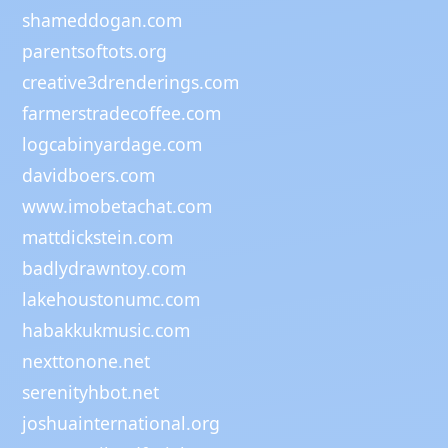
shameddogan.com
parentsoftots.org
creative3drenderings.com
farmerstradecoffee.com
logcabinyardage.com
davidboers.com
www.imobetachat.com
mattdickstein.com
badlydrawntoy.com
lakehoustonumc.com
habakkukmusic.com
nexttonone.net
serenityhbot.net
joshuainternational.org