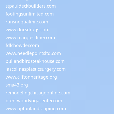
stpauldeckbuilders.com
footingsunlimited.com
runsnoqualmie.com
www.docsdrugs.com
www.margiesdiner.com
fdlchowder.com
www.needlepointsltd.com
bullandbirdsteakhouse.com
lascolinasplasticsurgery.com
www.cliftonheritage.org
sma43.org
remodelingchicagoonline.com
brentwoodyogacenter.com
www.tiptonlandscaping.com