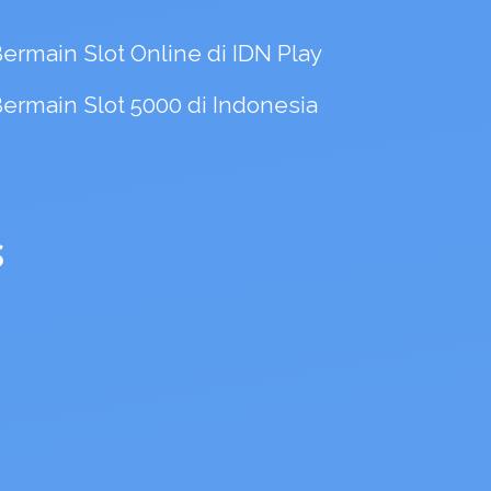
rmain Slot Online di IDN Play
rmain Slot 5000 di Indonesia
S