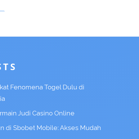
STS
kat Fenomena Togel Dulu di
ia
main Judi Casino Online
n di Sbobet Mobile: Akses Mudah