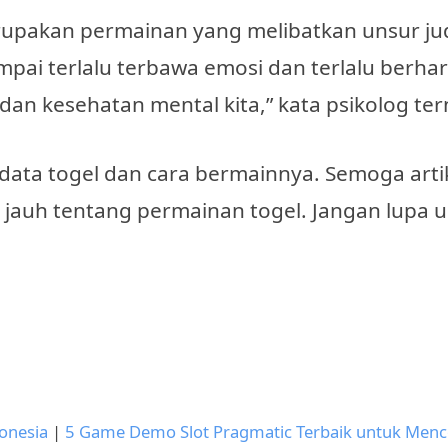
upakan permainan yang melibatkan unsur jud
ai terlalu terbawa emosi dan terlalu berhar
an kesehatan mental kita,” kata psikolog ter
ai data togel dan cara bermainnya. Semoga ar
jauh tentang permainan togel. Jangan lupa u
onesia
|
5 Game Demo Slot Pragmatic Terbaik untuk Men