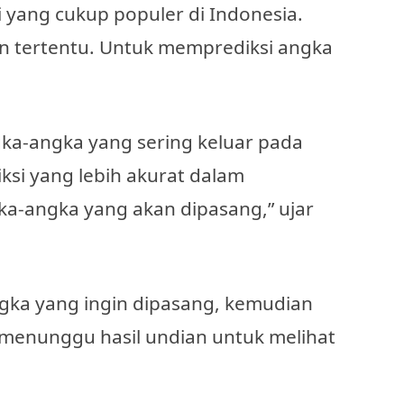
 yang cukup populer di Indonesia.
an tertentu. Untuk memprediksi angka
gka-angka yang sering keluar pada
ksi yang lebih akurat dalam
ka-angka yang akan dipasang,” ujar
ngka yang ingin dipasang, kemudian
 menunggu hasil undian untuk melihat