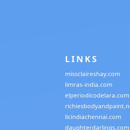
LINKS
missclaireshay.com
limras-india.com
elperiodicodelara.com
richiesbodyandpaint.n
licindiachennai.com
daughterdarlings.com