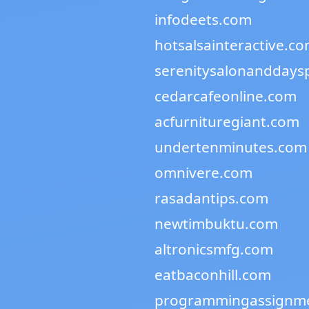
infodeets.com
hotsalsainteractive.c
serenitysalonanddays
cedarcafeonline.com
acfurnituregiant.com
undertenminutes.com
omnivere.com
rasadantips.com
newtimbuktu.com
altronicsmfg.com
eatbaconhill.com
programmingassignme