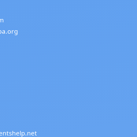
om
pa.org
ntshelp.net