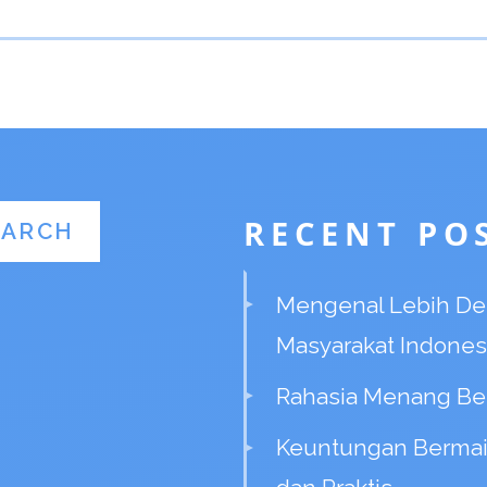
RECENT PO
Mengenal Lebih De
Masyarakat Indones
Rahasia Menang Ber
Keuntungan Bermai