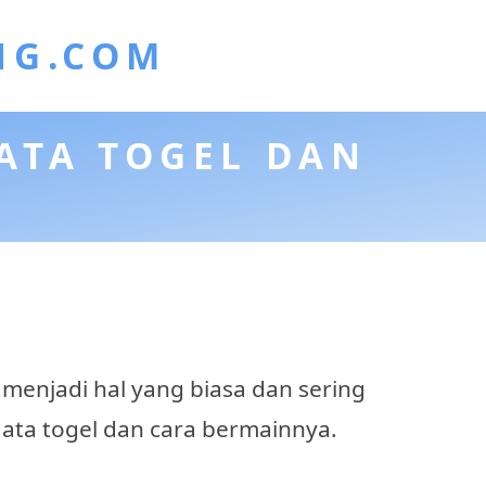
NG.COM
ATA TOGEL DAN
menjadi hal yang biasa dan sering
data togel dan cara bermainnya.