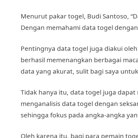
Menurut pakar togel, Budi Santoso, 
Dengan memahami data togel dengan 
Pentingnya data togel juga diakui ol
berhasil memenangkan berbagai macam
data yang akurat, sulit bagi saya unt
Tidak hanya itu, data togel juga dap
menganalisis data togel dengan seks
sehingga fokus pada angka-angka yang
Oleh karena itu, bagi para pemain t