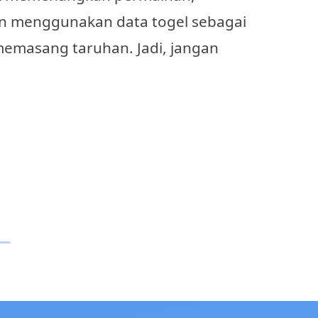
an menggunakan data togel sebagai
emasang taruhan. Jadi, jangan