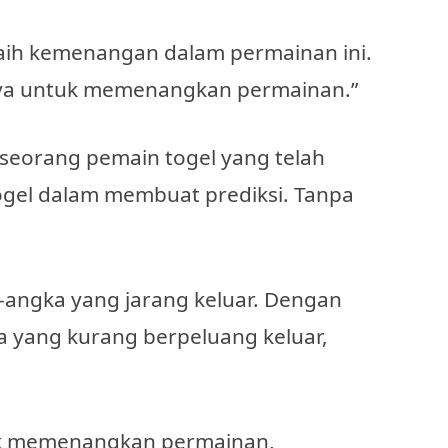
raih kemenangan dalam permainan ini.
ya untuk memenangkan permainan.”
 seorang pemain togel yang telah
gel dalam membuat prediksi. Tanpa
-angka yang jarang keluar. Dengan
 yang kurang berpeluang keluar,
tuk memenangkan permainan,