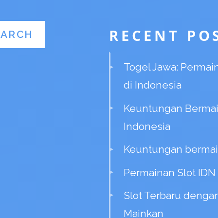
RECENT PO
Togel Jawa: Permain
di Indonesia
Keuntungan Bermai
Indonesia
Keuntungan bermain
Permainan Slot IDN 
Slot Terbaru dengan
Mainkan