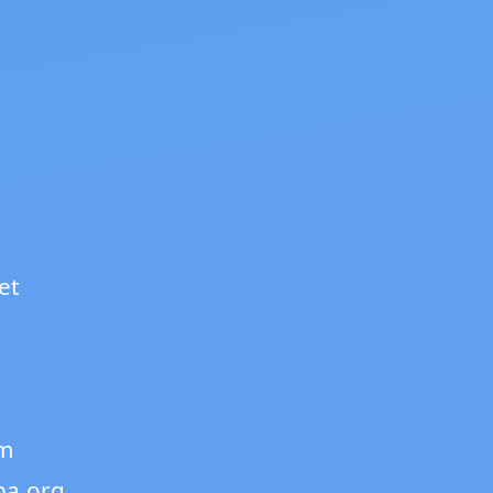
et
om
pa.org