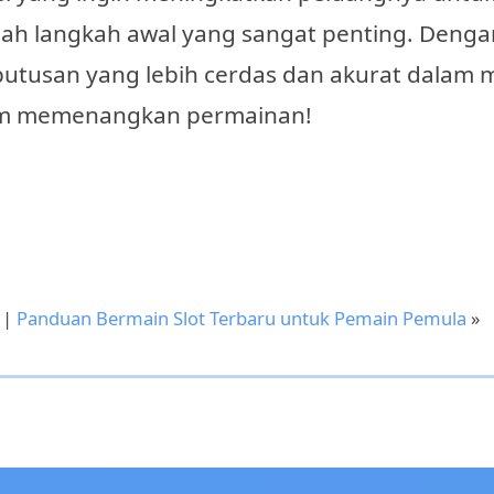
ah langkah awal yang sangat penting. Deng
usan yang lebih cerdas dan akurat dalam m
lam memenangkan permainan!
|
Panduan Bermain Slot Terbaru untuk Pemain Pemula
»