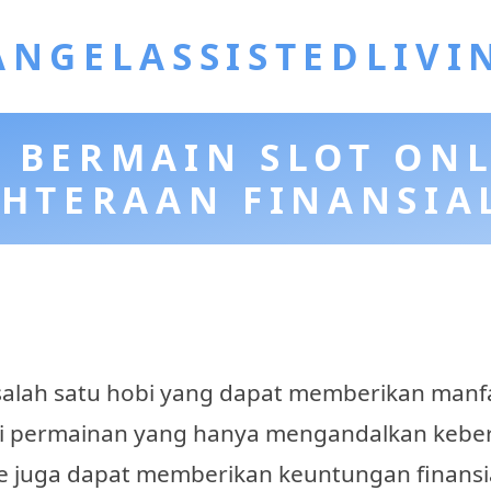
NGELASSISTEDLIVI
 BERMAIN SLOT ONL
AHTERAAN FINANSIA
alah satu hobi yang dapat memberikan manfaa
i permainan yang hanya mengandalkan kebe
 juga dapat memberikan keuntungan finansial