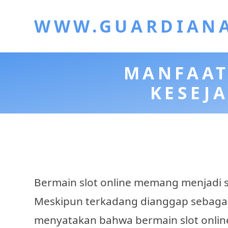
WWW.GUARDIANA
MANFAAT
KESEJ
Bermain slot online memang menjadi s
Meskipun terkadang dianggap sebaga
menyatakan bahwa bermain slot online