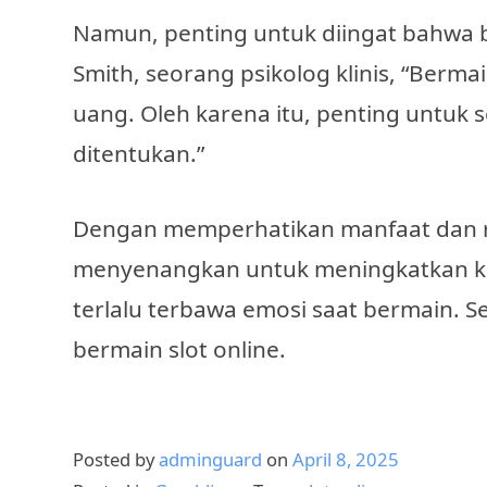
Namun, penting untuk diingat bahwa be
Smith, seorang psikolog klinis, “Ber
uang. Oleh karena itu, penting untuk 
ditentukan.”
Dengan memperhatikan manfaat dan ris
menyenangkan untuk meningkatkan kese
terlalu terbawa emosi saat bermain. 
bermain slot online.
Posted by
adminguard
on
April 8, 2025