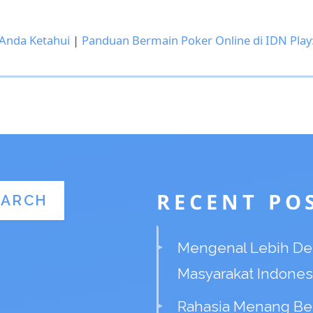
 Anda Ketahui
|
Panduan Bermain Poker Online di IDN Play: 
RECENT PO
Mengenal Lebih De
Masyarakat Indones
Rahasia Menang Ber