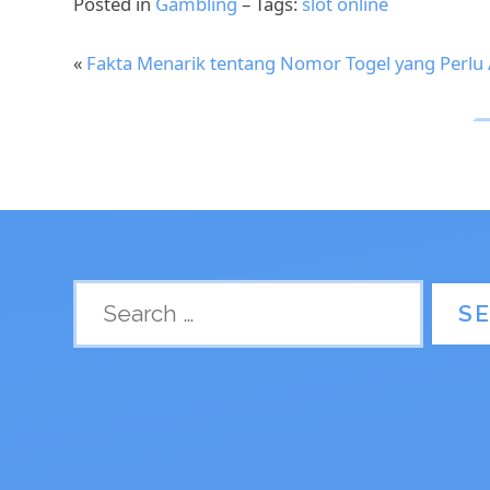
Posted in
Gambling
– Tags:
slot online
«
Fakta Menarik tentang Nomor Togel yang Perlu