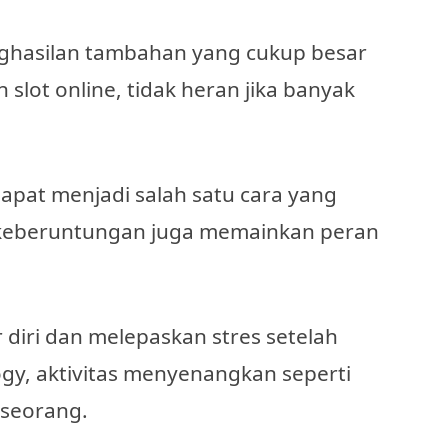
nghasilan tambahan yang cukup besar
lot online, tidak heran jika banyak
 dapat menjadi salah satu cara yang
keberuntungan juga memainkan peran
r diri dan melepaskan stres setelah
logy, aktivitas menyenangkan seperti
eseorang.