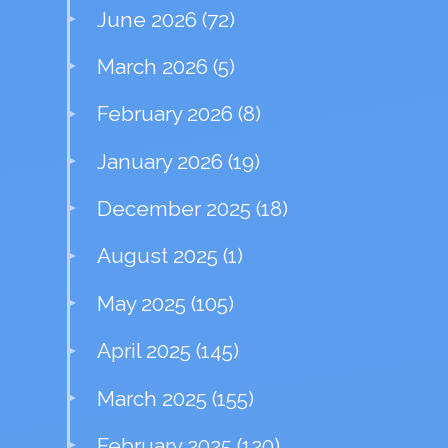
June 2026
(72)
March 2026
(5)
February 2026
(8)
January 2026
(19)
December 2025
(18)
August 2025
(1)
May 2025
(105)
April 2025
(145)
March 2025
(155)
February 2025
(120)