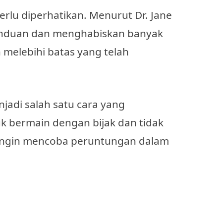
erlu diperhatikan. Menurut Dr. Jane
ecanduan dan menghabiskan banyak
 melebihi batas yang telah
jadi salah satu cara yang
k bermain dengan bijak dan tidak
g ingin mencoba peruntungan dalam