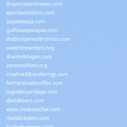
thayersselectmeats.com
aporiasolutions.com
segwaywpa.com
gulfcoastpalapas.com
thebridgehealthclinics.com
waterlinewriters.org
shameddogan.com
parentsoftots.org
creative3drenderings.com
farmerstradecoffee.com
logcabinyardage.com
davidboers.com
www.imobetachat.com
mattdickstein.com
badlydrawntoy.com