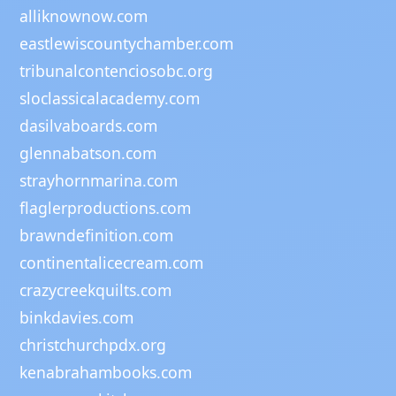
alliknownow.com
eastlewiscountychamber.com
tribunalcontenciosobc.org
sloclassicalacademy.com
dasilvaboards.com
glennabatson.com
strayhornmarina.com
flaglerproductions.com
brawndefinition.com
continentalicecream.com
crazycreekquilts.com
binkdavies.com
christchurchpdx.org
kenabrahambooks.com