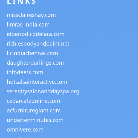
LINKS
missclaireshay.com
limras-india.com
elperiodicodelara.com
richiesbodyandpaint.net
licindiachennai.com
daughterdarlings.com
infodeets.com
hotsalsainteractive.com
serenitysalonanddayspa.org
cedarcafeonline.com
acfurnituregiant.com
undertenminutes.com
omnivere.com