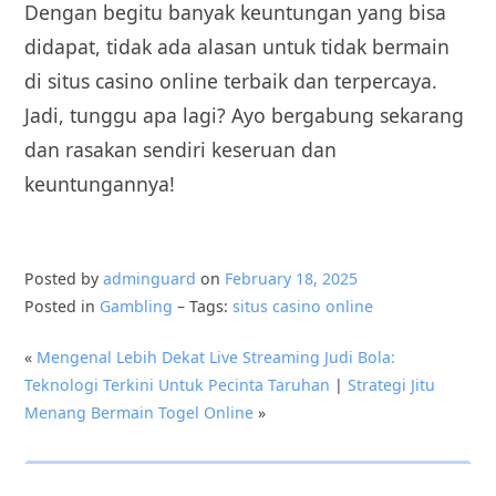
Dengan begitu banyak keuntungan yang bisa
didapat, tidak ada alasan untuk tidak bermain
di situs casino online terbaik dan terpercaya.
Jadi, tunggu apa lagi? Ayo bergabung sekarang
dan rasakan sendiri keseruan dan
keuntungannya!
Posted by
adminguard
on
February 18, 2025
Posted in
Gambling
– Tags:
situs casino online
«
Mengenal Lebih Dekat Live Streaming Judi Bola:
Teknologi Terkini Untuk Pecinta Taruhan
|
Strategi Jitu
Menang Bermain Togel Online
»