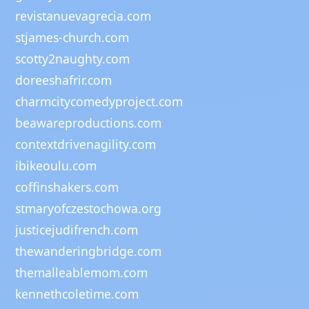
revistanuevagrecia.com
stjames-church.com
scotty2naughty.com
doreeshafrir.com
charmcitycomedyproject.com
beawareproductions.com
contextdrivenagility.com
ibikeoulu.com
coffinshakers.com
stmaryofczestochowa.org
justicejudifrench.com
thewanderingbridge.com
themalleablemom.com
kennethcoletime.com