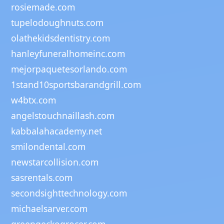
rosiemade.com
tupelodoughnuts.com
olathekidsdentistry.com
hanleyfuneralhomeinc.com
mejorpaquetesorlando.com
1stand10sportsbarandgrill.com
w4btx.com
angelstouchnaillash.com
kabbalahacademy.net
smilondental.com
newstarcollision.com
sasrentals.com
secondsighttechnology.com
michaelsarver.com