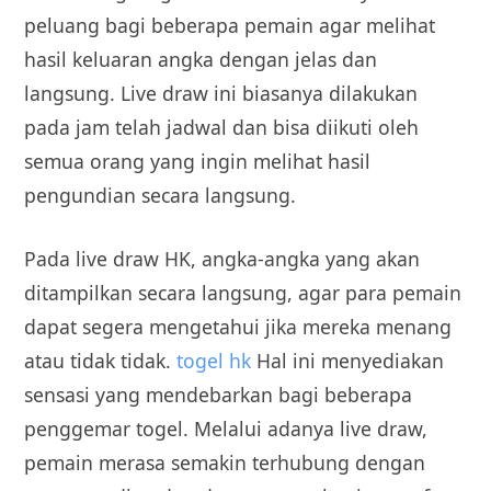
peluang bagi beberapa pemain agar melihat
hasil keluaran angka dengan jelas dan
langsung. Live draw ini biasanya dilakukan
pada jam telah jadwal dan bisa diikuti oleh
semua orang yang ingin melihat hasil
pengundian secara langsung.
Pada live draw HK, angka-angka yang akan
ditampilkan secara langsung, agar para pemain
dapat segera mengetahui jika mereka menang
atau tidak tidak.
togel hk
Hal ini menyediakan
sensasi yang mendebarkan bagi beberapa
penggemar togel. Melalui adanya live draw,
pemain merasa semakin terhubung dengan