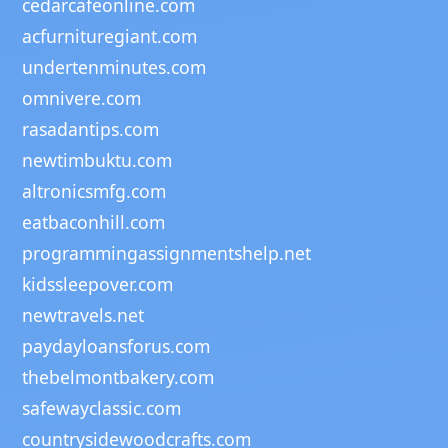
cedarcafeonline.com
acfurnituregiant.com
undertenminutes.com
omnivere.com
rasadantips.com
newtimbuktu.com
altronicsmfg.com
eatbaconhill.com
programmingassignmentshelp.net
kidssleepover.com
newtravels.net
paydayloansforus.com
thebelmontbakery.com
safewayclassic.com
countrysidewoodcrafts.com