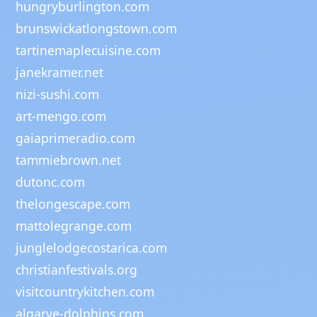
hungryburlington.com
brunswickatlongstown.com
tartinemaplecuisine.com
janekramer.net
nizi-sushi.com
art-mengo.com
gaiaprimeradio.com
tammiebrown.net
dutonc.com
thelongescape.com
mattolegrange.com
junglelodgecostarica.com
christianfestivals.org
visitcountrykitchen.com
algarve-dolphins.com