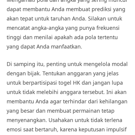
dapat membantu Anda membuat prediksi yang
akan tepat untuk taruhan Anda. Silakan untuk
mencatat angka-angka yang punya frekuensi
tinggi dan menilai apakah ada pola tertentu
yang dapat Anda manfaatkan.
Di samping itu, penting untuk mengelola modal
dengan bijak. Tentukan anggaran yang jelas
untuk berpartisipasi togel HK dan jangan lupa
untuk tidak melebihi anggara tersebut. Ini akan
membantu Anda agar terhindar dari kehilangan
yang besar dan membuat permainan tetap
menyenangkan. Usahakan untuk tidak terlena
emosi saat bertaruh, karena keputusan impulsif