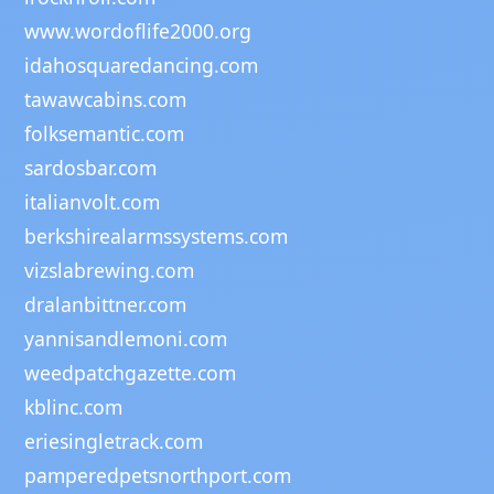
www.wordoflife2000.org
idahosquaredancing.com
tawawcabins.com
folksemantic.com
sardosbar.com
italianvolt.com
berkshirealarmssystems.com
vizslabrewing.com
dralanbittner.com
yannisandlemoni.com
weedpatchgazette.com
kblinc.com
eriesingletrack.com
pamperedpetsnorthport.com