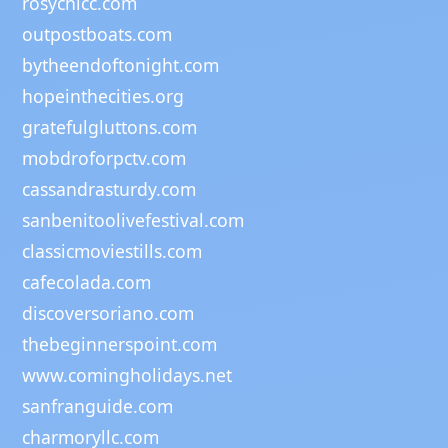
rosychicc.com
outpostboats.com
bytheendoftonight.com
hopeinthecities.org
gratefulgluttons.com
mobdroforpctv.com
cassandrasturdy.com
sanbenitoolivefestival.com
classicmoviestills.com
cafecolada.com
discoversoriano.com
thebeginnerspoint.com
www.comingholidays.net
sanfranguide.com
charmoryllc.com