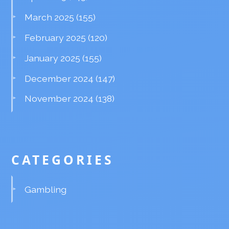
March 2025
(155)
February 2025
(120)
January 2025
(155)
December 2024
(147)
November 2024
(138)
CATEGORIES
Gambling