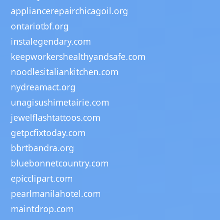
appliancerepairchicagoil.org
ontariotbf.org
instalegendary.com
keepworkershealthyandsafe.com
noodlesitaliankitchen.com
nydreamact.org
unagisushimetairie.com
jewelflashtattoos.com
getpcfixtoday.com
bbrtbandra.org
bluebonnetcountry.com
epicclipart.com
pearlmanilahotel.com
maintdrop.com