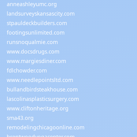
anneashleyumc.org
landsurveyskansascity.com
stpauldeckbuilders.com
footingsunlimited.com
runsnoqualmie.com
www.docsdrugs.com
www.margiesdiner.com
fdlchowder.com
www.needlepointsltd.com
bullandbirdsteakhouse.com
lascolinasplasticsurgery.com
www.cliftonheritage.org
sma43.org
remodelingchicagoonline.com
brentwoodyogacenter.com