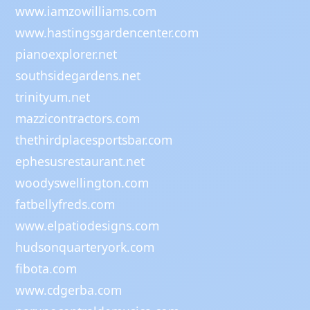
www.iamzowilliams.com
www.hastingsgardencenter.com
pianoexplorer.net
southsidegardens.net
trinityum.net
mazzicontractors.com
thethirdplacesportsbar.com
ephesusrestaurant.net
woodyswellington.com
fatbellyfreds.com
www.elpatiodesigns.com
hudsonquarteryork.com
fibota.com
www.cdgerba.com