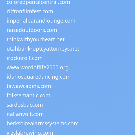
coloredpencilcentral.com
cliftonfilmfest.com
imperialbarandlounge.com
raisedoutdoors.com
thinkwithyourheart.net
utahbankruptcyattorneys.net
irocknroll.com
www.wordoflife2000.org
idahosquaredancing.com
tawawcabins.com
folksemantic.com
sardosbar.com
italianvolt.com
berkshirealarmssystems.com
vizslabrewing.com