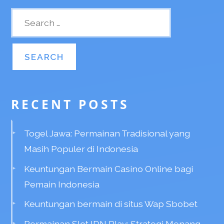
RECENT POSTS
Togel Jawa: Permainan Tradisional yang
Masih Populer di Indonesia
Keuntungan Bermain Casino Online bagi
Pemain Indonesia
Keuntungan bermain di situs Wap Sbobet
Permainan Slot IDN Play: Strategi Menang