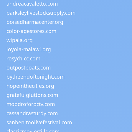
andreacavaletto.com
parksleylivestocksupply.com
boisedharmacenter.org
color-agestores.com
wipala.org
loyola-malawi.org
rosychicc.com
outpostboats.com
bytheendoftonight.com
hopeinthecities.org
gratefulgluttons.com
mobdroforpctv.com
cassandrasturdy.com
sanbenitoolivefestival.com
classicmoviestills.com