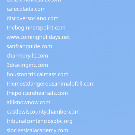
cafecolada.com
discoversoriano.com
thebeginnerspoint.com
www.comingholidays.net
sanfranguide.com
charmoryllc.com
3dracinginc.com
houstoncriticalmass.com
themostdangerousanimalofall.com
thepolicerehearsals.com
alliknownow.com
eastlewiscountychamber.com
tribunalcontenciosobc.org
sloclassicalacademy.com