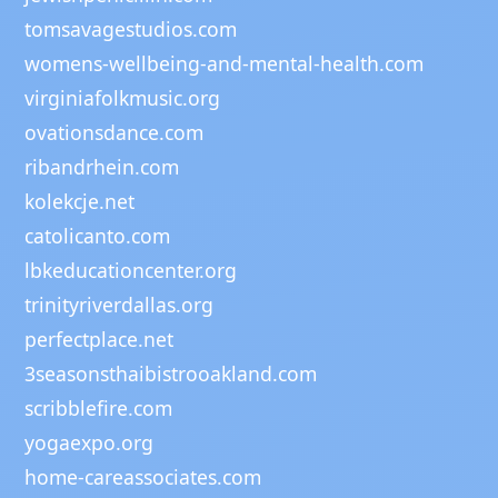
tomsavagestudios.com
womens-wellbeing-and-mental-health.com
virginiafolkmusic.org
ovationsdance.com
ribandrhein.com
kolekcje.net
catolicanto.com
lbkeducationcenter.org
trinityriverdallas.org
perfectplace.net
3seasonsthaibistrooakland.com
scribblefire.com
yogaexpo.org
home-careassociates.com