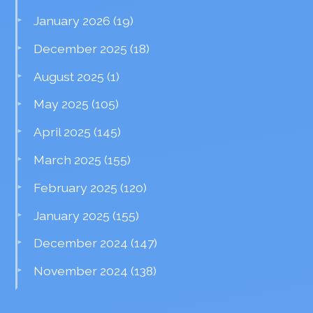
January 2026
(19)
December 2025
(18)
August 2025
(1)
May 2025
(105)
April 2025
(145)
March 2025
(155)
February 2025
(120)
January 2025
(155)
December 2024
(147)
November 2024
(138)