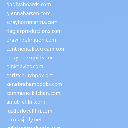
dasilvaboards.com
glennabatson.com
strayhornmarina.com
flaglerproductions.com
brawndefinition.com
continentalicecream.com
crazycreekquilts.com
binkdavies.com
christchurchpdx.org
kenabrahambooks.com
commune-kitchen.com
amuthefilm.com
lustforlovefilm.com
nicolasjolly.net