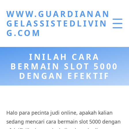
WWW.GUARDIANAN
GELASSISTEDLIVIN
G.COM
INILAH CARA
BERMAIN SLOT 5000
DENGAN EFEKTIF
Halo para pecinta judi online, apakah kalian
sedang mencari cara bermain slot 5000 dengan