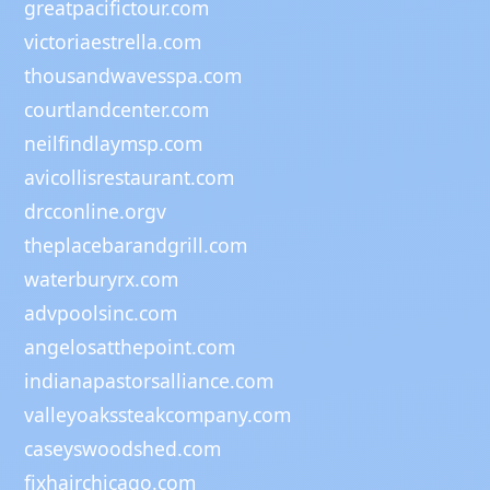
greatpacifictour.com
victoriaestrella.com
thousandwavesspa.com
courtlandcenter.com
neilfindlaymsp.com
avicollisrestaurant.com
drcconline.org
v
theplacebarandgrill.com
waterburyrx.com
advpoolsinc.com
angelosatthepoint.com
indianapastorsalliance.com
valleyoakssteakcompany.com
caseyswoodshed.com
fixhairchicago.com