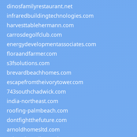
dinosfamilyrestaurant.net
infraredbuildingtechnologies.com
harvesttablehermann.com
carrosdegolfclub.com
energydevelopmentassociates.com
floraandfarmer.com
s3fsolutions.com
brevardbeachhomes.com
escapefromtheivorytower.com
743southchadwick.com
india-northeast.com
roofing-palmbeach.com
dontfightthefuture.com
arnoldhomesltd.com