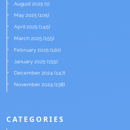
August 2025
(1)
May 2025
(105)
April 2025
(145)
March 2025
(155)
February 2025
(120)
January 2025
(155)
December 2024
(147)
November 2024
(138)
CATEGORIES