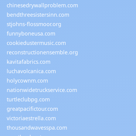
chinesedrywallproblem.com
bendthreesistersinn.com
stjohns-flossmoor.org
funnyboneusa.com
cookiedustermusic.com
reconstructionensemble.org
kavitafabrics.com
luchavolcanica.com
holycownm.com
nationwidetruckservice.com
turtleclubpg.com
greatpacifictour.com
victoriaestrella.com
thousandwavesspa.com