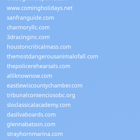
www.comingholidays.net
sanfranguide.com
charmoryllc.com
3dracinginc.com
houstoncriticalmass.com
themostdangerousanimalofall.com
thepolicerehearsals.com
alliknownow.com
eastlewiscountychamber.com
tribunalcontenciosobc.org
sloclassicalacademy.com
dasilvaboards.com
glennabatson.com
strayhornmarina.com