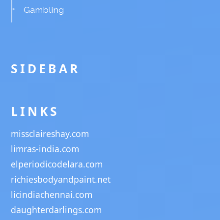
Gambling
SIDEBAR
LINKS
missclaireshay.com
limras-india.com
elperiodicodelara.com
richiesbodyandpaint.net
licindiachennai.com
daughterdarlings.com