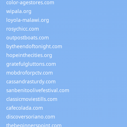
color-agestores.com
wipala.org
loyola-malawi.org
rosychicc.com
outpostboats.com
bytheendoftonight.com
hopeinthecities.org
gratefulgluttons.com
mobdroforpctv.com
cassandrasturdy.com
sanbenitoolivefestival.com
classicmoviestills.com
cafecolada.com
discoversoriano.com
thebeginnerspoint.com