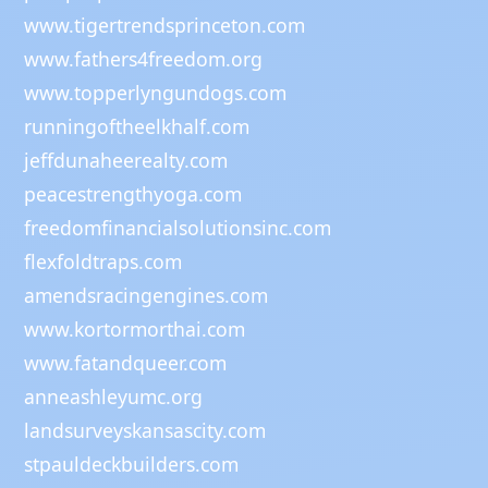
www.tigertrendsprinceton.com
www.fathers4freedom.org
www.topperlyngundogs.com
runningoftheelkhalf.com
jeffdunaheerealty.com
peacestrengthyoga.com
freedomfinancialsolutionsinc.com
flexfoldtraps.com
amendsracingengines.com
www.kortormorthai.com
www.fatandqueer.com
anneashleyumc.org
landsurveyskansascity.com
stpauldeckbuilders.com