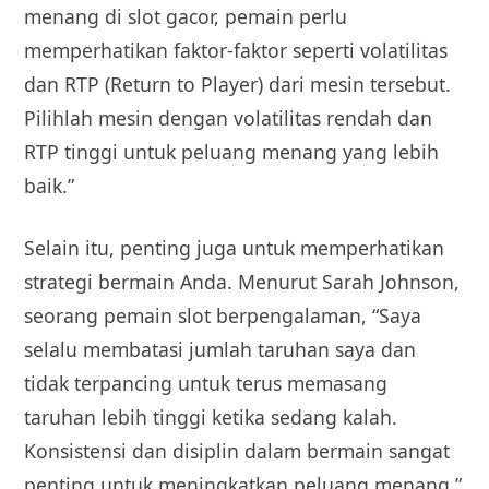
menang di slot gacor, pemain perlu
memperhatikan faktor-faktor seperti volatilitas
dan RTP (Return to Player) dari mesin tersebut.
Pilihlah mesin dengan volatilitas rendah dan
RTP tinggi untuk peluang menang yang lebih
baik.”
Selain itu, penting juga untuk memperhatikan
strategi bermain Anda. Menurut Sarah Johnson,
seorang pemain slot berpengalaman, “Saya
selalu membatasi jumlah taruhan saya dan
tidak terpancing untuk terus memasang
taruhan lebih tinggi ketika sedang kalah.
Konsistensi dan disiplin dalam bermain sangat
penting untuk meningkatkan peluang menang.”