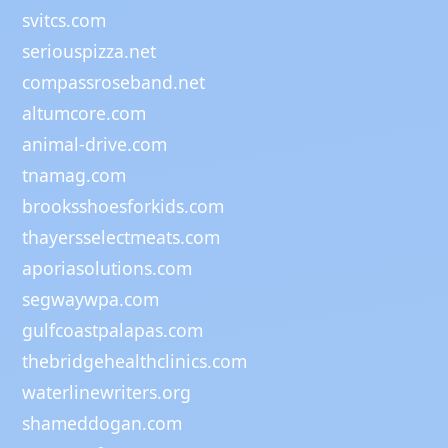
svitcs.com
seriouspizza.net
compassroseband.net
altumcore.com
animal-drive.com
tnamag.com
brooksshoesforkids.com
thayersselectmeats.com
aporiasolutions.com
segwaywpa.com
gulfcoastpalapas.com
thebridgehealthclinics.com
waterlinewriters.org
shameddogan.com