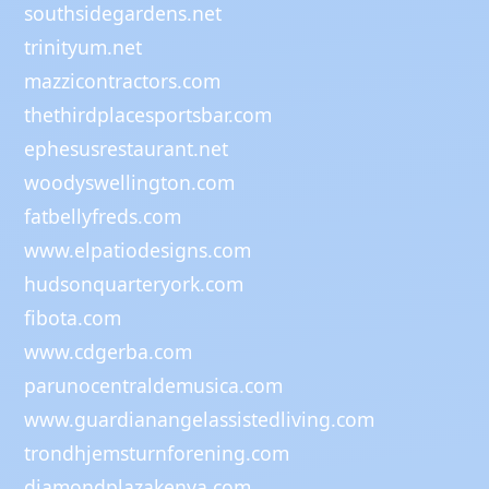
southsidegardens.net
trinityum.net
mazzicontractors.com
thethirdplacesportsbar.com
ephesusrestaurant.net
woodyswellington.com
fatbellyfreds.com
www.elpatiodesigns.com
hudsonquarteryork.com
fibota.com
www.cdgerba.com
parunocentraldemusica.com
www.guardianangelassistedliving.com
trondhjemsturnforening.com
diamondplazakenya.com