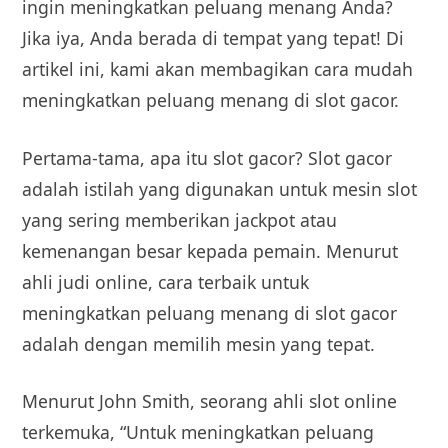
ingin meningkatkan peluang menang Anda?
Jika iya, Anda berada di tempat yang tepat! Di
artikel ini, kami akan membagikan cara mudah
meningkatkan peluang menang di slot gacor.
Pertama-tama, apa itu slot gacor? Slot gacor
adalah istilah yang digunakan untuk mesin slot
yang sering memberikan jackpot atau
kemenangan besar kepada pemain. Menurut
ahli judi online, cara terbaik untuk
meningkatkan peluang menang di slot gacor
adalah dengan memilih mesin yang tepat.
Menurut John Smith, seorang ahli slot online
terkemuka, “Untuk meningkatkan peluang