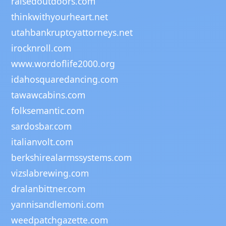
raisedoutdoors.com
thinkwithyourheart.net
utahbankruptcyattorneys.net
irocknroll.com
www.wordoflife2000.org
idahosquaredancing.com
tawawcabins.com
folksemantic.com
sardosbar.com
italianvolt.com
berkshirealarmssystems.com
vizslabrewing.com
dralanbittner.com
yannisandlemoni.com
weedpatchgazette.com