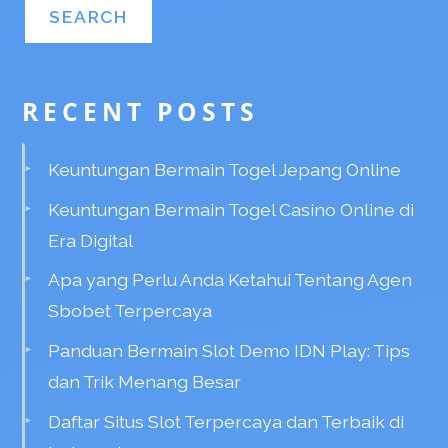
RECENT POSTS
Keuntungan Bermain Togel Jepang Online
Keuntungan Bermain Togel Casino Online di
Era Digital
Apa yang Perlu Anda Ketahui Tentang Agen
Sbobet Terpercaya
Panduan Bermain Slot Demo IDN Play: Tips
dan Trik Menang Besar
Daftar Situs Slot Terpercaya dan Terbaik di