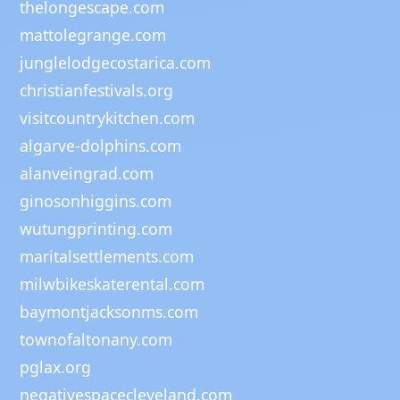
thelongescape.com
mattolegrange.com
junglelodgecostarica.com
christianfestivals.org
visitcountrykitchen.com
algarve-dolphins.com
alanveingrad.com
ginosonhiggins.com
wutungprinting.com
maritalsettlements.com
milwbikeskaterental.com
baymontjacksonms.com
townofaltonany.com
pglax.org
negativespacecleveland.com