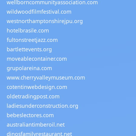
wellborncommunityassociation.com
wildwoodfilmfestival.com
westnorthamptonshirejpu.org
hotelbrasile.com
fultonstreetjazz.com
bartlettevents.org
moveablecontainer.com
grupolareina.com
www.cherryvalleymuseum.com
cotentinwebdesign.com
oldetradingpost.com
ladiesunderconstruction.org
bebeslectores.com
australiantimberoil.net
dinosfamilyrestaurant.net