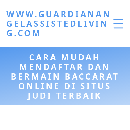
WWW.GUARDIANAN
GELASSISTEDLIVIN
G.COM
CARA MUDAH
MENDAFTAR DAN
BERMAIN BACCARAT
ONLINE DI SITUS
JUDI TERBAIK