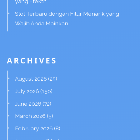
yang Efektif
Slot Terbaru dengan Fitur Menarik yang
Wajib Anda Mainkan
ARCHIVES
August 2026
(25)
July 2026
(150)
June 2026
(72)
March 2026
(5)
February 2026
(8)