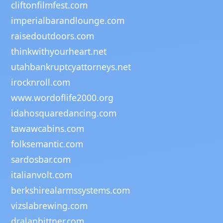
cliftonfilmfest.com
imperialbarandlounge.com
raisedoutdoors.com
thinkwithyourheart.net
utahbankruptcyattorneys.net
irocknroll.com
www.wordoflife2000.org
idahosquaredancing.com
tawawcabins.com
folksemantic.com
sardosbar.com
italianvolt.com
berkshirealarmssystems.com
vizslabrewing.com
dralanbittner.com