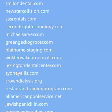
smilondental.com
newstarcollision.com
sasrentals.com
secondsighttechnology.com
michaelsarver.com
greengeckogrocer.com
hlathome-staging.com
wokteriyakitargetmall.com
lexingtondentalcenter.com
sydneyellis.com
crowndialysis.org
restauranttrainingprogram.com
allamericanpoolservice.net
jewishpenicillin.com
tomsavagestudios.com