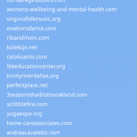
womens-wellbeing-and-mental-health.com
virginiafolkmusic.org
ovationsdance.com
ribandrhein.com
kolekcje.net
catolicanto.com
lbkeducationcenter.org
trinityriverdallas.org
perfectplace.net
3seasonsthaibistrooakland.com
scribblefire.com
yogaexpo.org
home-careassociates.com
andreacavaletto.com