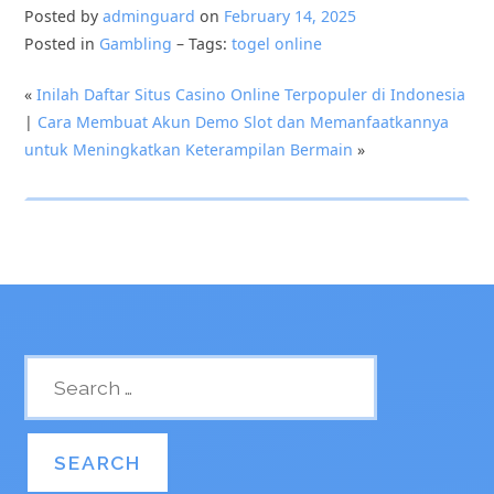
Posted by
adminguard
on
February 14, 2025
Posted in
Gambling
– Tags:
togel online
«
Inilah Daftar Situs Casino Online Terpopuler di Indonesia
|
Cara Membuat Akun Demo Slot dan Memanfaatkannya
untuk Meningkatkan Keterampilan Bermain
»