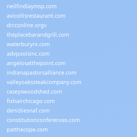
neilfindlaymsp.com
avicollisrestaurant.com
drcconline.org
v
theplacebarandgrill.com
waterburyrx.com
advpoolsinc.com
angelosatthepoint.com
indianapastorsalliance.com
valleyoakssteakcompany.com
caseyswoodshed.com
fixhairchicago.com
denizliesnaf.com
constitutionconferences.com
patthecope.com