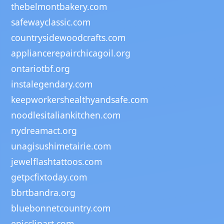
thebelmontbakery.com
safewayclassic.com
countrysidewoodcrafts.com
appliancerepairchicagoil.org
ontariotbf.org
instalegendary.com
keepworkershealthyandsafe.com
noodlesitaliankitchen.com
nydreamact.org
unagisushimetairie.com
jewelflashtattoos.com
getpcfixtoday.com
bbrtbandra.org
bluebonnetcountry.com
epicclipart.com