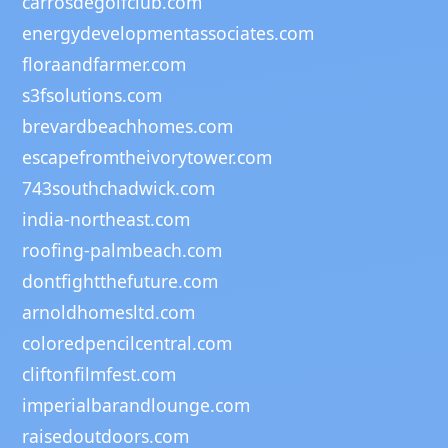
carrosdegolfclub.com
energydevelopmentassociates.com
floraandfarmer.com
s3fsolutions.com
brevardbeachhomes.com
escapefromtheivorytower.com
743southchadwick.com
india-northeast.com
roofing-palmbeach.com
dontfightthefuture.com
arnoldhomesltd.com
coloredpencilcentral.com
cliftonfilmfest.com
imperialbarandlounge.com
raisedoutdoors.com