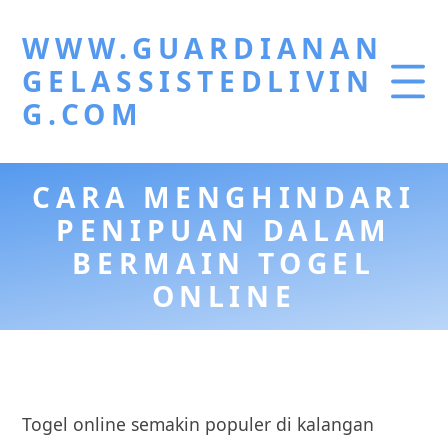
WWW.GUARDIANAN
GELASSISTEDLIVIN
G.COM
CARA MENGHINDARI
PENIPUAN DALAM
BERMAIN TOGEL
ONLINE
Togel online semakin populer di kalangan