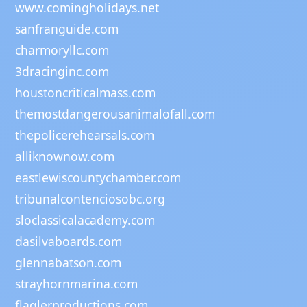
www.comingholidays.net
sanfranguide.com
charmoryllc.com
3dracinginc.com
houstoncriticalmass.com
themostdangerousanimalofall.com
thepolicerehearsals.com
alliknownow.com
eastlewiscountychamber.com
tribunalcontenciosobc.org
sloclassicalacademy.com
dasilvaboards.com
glennabatson.com
strayhornmarina.com
flaglerproductions.com