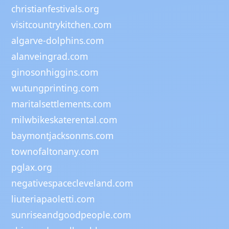
christianfestivals.org
visitcountrykitchen.com
algarve-dolphins.com
alanveingrad.com
ginosonhiggins.com
wutungprinting.com
maritalsettlements.com
milwbikeskaterental.com
baymontjacksonms.com
townofaltonany.com
pglax.org
negativespacecleveland.com
liuteriapaoletti.com
sunriseandgoodpeople.com