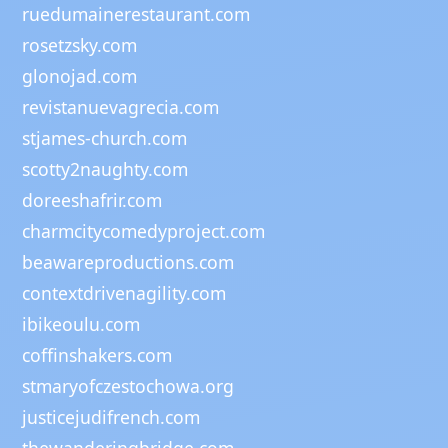
ruedumainerestaurant.com
rosetzsky.com
glonojad.com
revistanuevagrecia.com
stjames-church.com
scotty2naughty.com
doreeshafrir.com
charmcitycomedyproject.com
beawareproductions.com
contextdrivenagility.com
ibikeoulu.com
coffinshakers.com
stmaryofczestochowa.org
justicejudifrench.com