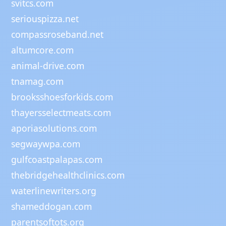
svitcs.com
seriouspizza.net
compassroseband.net
altumcore.com
animal-drive.com
tnamag.com
brooksshoesforkids.com
thayersselectmeats.com
aporiasolutions.com
segwaywpa.com
gulfcoastpalapas.com
thebridgehealthclinics.com
waterlinewriters.org
shameddogan.com
parentsoftots.org