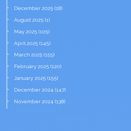
December 2025
(18)
August 2025
(1)
May 2025
(105)
April 2025
(145)
March 2025
(155)
February 2025
(120)
January 2025
(155)
December 2024
(147)
November 2024
(138)