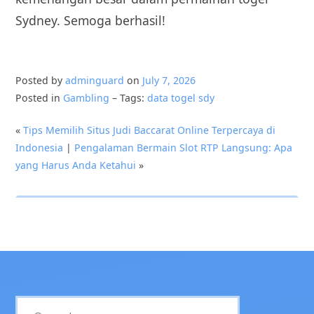
Sydney. Semoga berhasil!
Posted by
adminguard
on
July 7, 2026
Posted in
Gambling
– Tags:
data togel sdy
«
Tips Memilih Situs Judi Baccarat Online Terpercaya di
Indonesia
|
Pengalaman Bermain Slot RTP Langsung: Apa
yang Harus Anda Ketahui
»