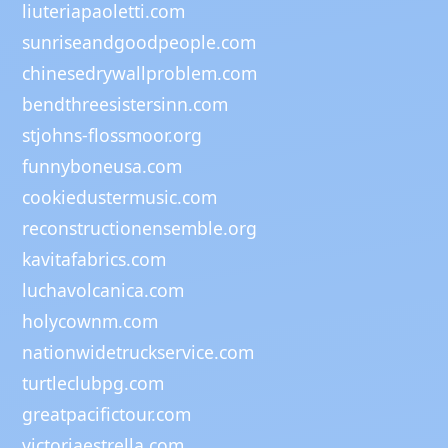
liuteriapaoletti.com
sunriseandgoodpeople.com
chinesedrywallproblem.com
bendthreesistersinn.com
stjohns-flossmoor.org
funnyboneusa.com
cookiedustermusic.com
reconstructionensemble.org
kavitafabrics.com
luchavolcanica.com
holycownm.com
nationwidetruckservice.com
turtleclubpg.com
greatpacifictour.com
victoriaestrella.com