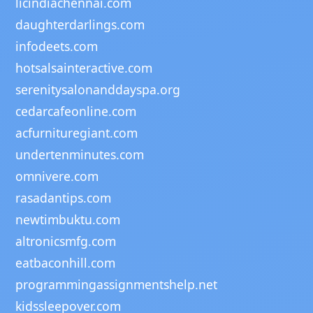
licindiachennai.com
daughterdarlings.com
infodeets.com
hotsalsainteractive.com
serenitysalonanddayspa.org
cedarcafeonline.com
acfurnituregiant.com
undertenminutes.com
omnivere.com
rasadantips.com
newtimbuktu.com
altronicsmfg.com
eatbaconhill.com
programmingassignmentshelp.net
kidssleepover.com