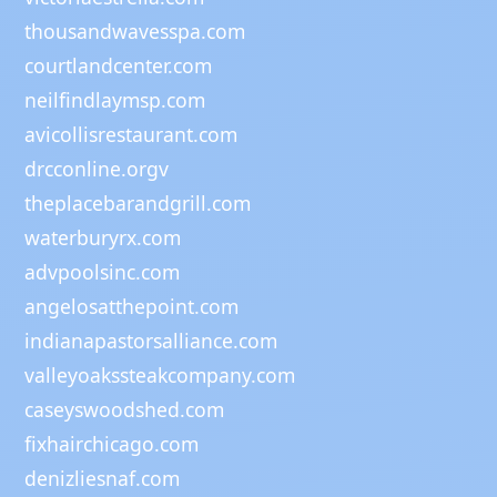
thousandwavesspa.com
courtlandcenter.com
neilfindlaymsp.com
avicollisrestaurant.com
drcconline.org
v
theplacebarandgrill.com
waterburyrx.com
advpoolsinc.com
angelosatthepoint.com
indianapastorsalliance.com
valleyoakssteakcompany.com
caseyswoodshed.com
fixhairchicago.com
denizliesnaf.com