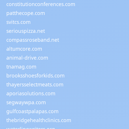
constitutionconferences.com
patthecope.com
svitcs.com
seriouspizza.net
compassroseband.net
altumcore.com
animal-drive.com
tnamag.com
brooksshoesforkids.com
thayersselectmeats.com
aporiasolutions.com
segwaywpa.com
gulfcoastpalapas.com
thebridgehealthclinics.com
waterlinewriters.org