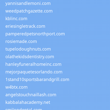
yannisandlemoni.com
weedpatchgazette.com
kblinc.com
eriesingletrack.com
pamperedpetsnorthport.com
rosiemade.com
tupelodoughnuts.com
olathekidsdentistry.com
hanleyfuneralhomeinc.com
mejorpaquetesorlando.com
1stand10sportsbarandgrill.com
w4btx.com
angelstouchnaillash.com
kabbalahacademy.net
smilondental.com