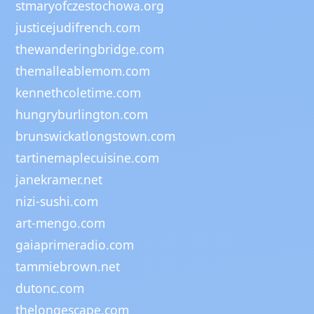
stmaryofczestochowa.org
justicejudifrench.com
thewanderingbridge.com
themalleablemom.com
kennethcoletime.com
hungryburlington.com
brunswickatlongstown.com
tartinemaplecuisine.com
janekramer.net
nizi-sushi.com
art-mengo.com
gaiaprimeradio.com
tammiebrown.net
dutonc.com
thelongescape.com