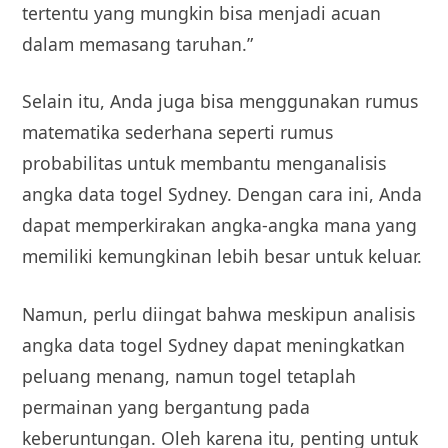
tertentu yang mungkin bisa menjadi acuan
dalam memasang taruhan.”
Selain itu, Anda juga bisa menggunakan rumus
matematika sederhana seperti rumus
probabilitas untuk membantu menganalisis
angka data togel Sydney. Dengan cara ini, Anda
dapat memperkirakan angka-angka mana yang
memiliki kemungkinan lebih besar untuk keluar.
Namun, perlu diingat bahwa meskipun analisis
angka data togel Sydney dapat meningkatkan
peluang menang, namun togel tetaplah
permainan yang bergantung pada
keberuntungan. Oleh karena itu, penting untuk