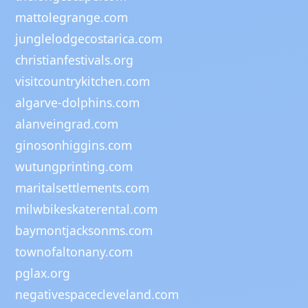
mattolegrange.com
junglelodgecostarica.com
christianfestivals.org
visitcountrykitchen.com
algarve-dolphins.com
alanveingrad.com
ginosonhiggins.com
wutungprinting.com
maritalsettlements.com
milwbikeskaterental.com
baymontjacksonms.com
townofaltonany.com
pglax.org
negativespacecleveland.com