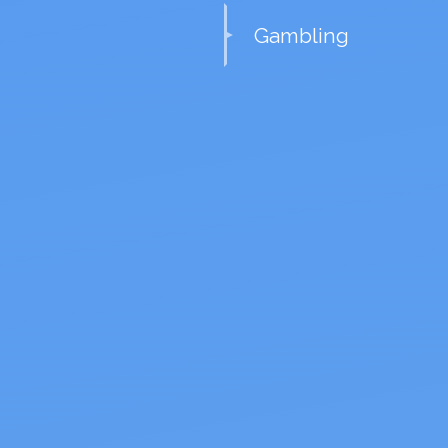
Gambling