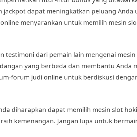
, dan jackpot dapat meningkatkan peluang A
t online menyarankan untuk memilih mesin sl
 testimoni dari pemain lain mengenai mesin s
andangan yang berbeda dan membantu Anda m
um-forum judi online untuk berdiskusi deng
Anda diharapkan dapat memilih mesin slot h
raih kemenangan. Jangan lupa untuk bermai