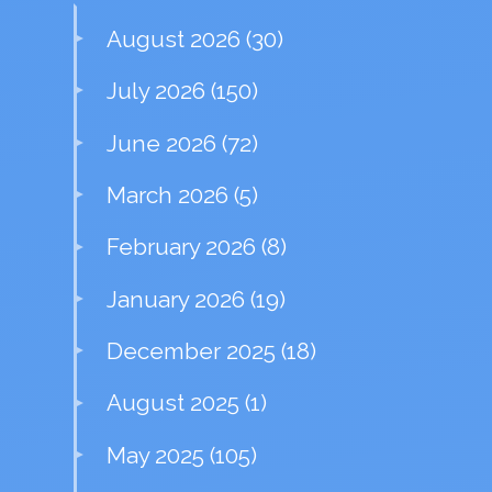
August 2026
(30)
July 2026
(150)
June 2026
(72)
March 2026
(5)
February 2026
(8)
January 2026
(19)
December 2025
(18)
August 2025
(1)
May 2025
(105)