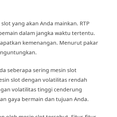
n slot yang akan Anda mainkan. RTP
pemain dalam jangka waktu tertentu.
ndapatkan kemenangan. Menurut pakar
menguntungkan.
pada seberapa sering mesin slot
n slot dengan volatilitas rendah
n volatilitas tinggi cenderung
gan gaya bermain dan tujuan Anda.
 oleh mesin slot tersebut. Fitur-fitur