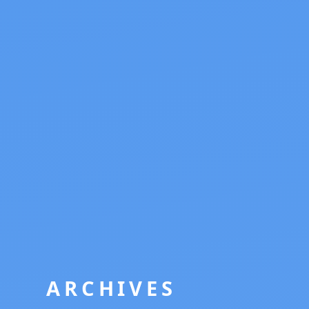
ARCHIVES