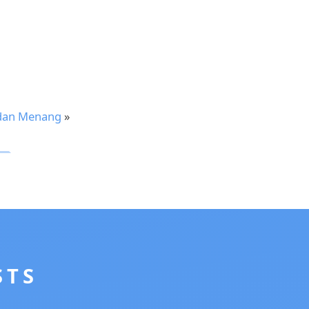
 dan Menang
»
STS