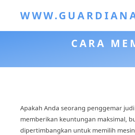
WWW.GUARDIANA
CARA MEM
Apakah Anda seorang penggemar judi sl
memberikan keuntungan maksimal, buk
dipertimbangkan untuk memilih mesin s