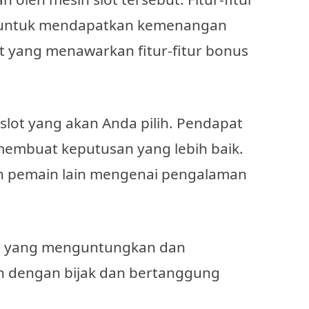
nda untuk mendapatkan kemenangan
ot yang menawarkan fitur-fitur bonus
lot yang akan Anda pilih. Pendapat
embuat keputusan yang lebih baik.
an pemain lain mengenai pengalaman
oki yang menguntungkan dan
n dengan bijak dan bertanggung