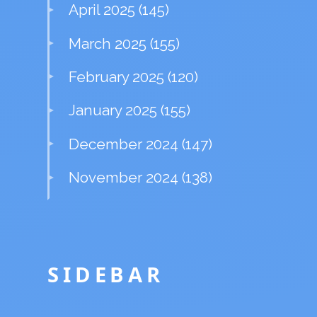
April 2025
(145)
March 2025
(155)
February 2025
(120)
January 2025
(155)
December 2024
(147)
November 2024
(138)
SIDEBAR