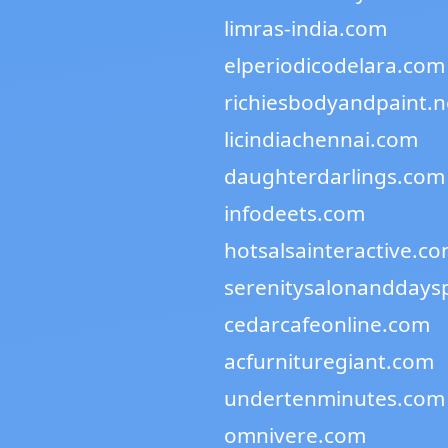
limras-india.com
elperiodicodelara.com
richiesbodyandpaint.n
licindiachennai.com
daughterdarlings.com
infodeets.com
hotsalsainteractive.c
serenitysalonanddays
cedarcafeonline.com
acfurnituregiant.com
undertenminutes.com
omnivere.com